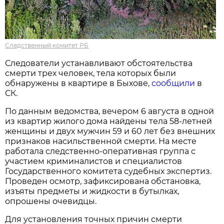
Следственный комитет РБ
Следователи устанавливают обстоятельства
смерти трех человек, тела которых были
обнаружены в квартире в Быхове,
сообщили
в
СК.
По данным ведомства, вечером 6 августа в одной
из квартир жилого дома найдены тела 58-летней
женщины и двух мужчин 59 и 60 лет без внешних
признаков насильственной смерти. На месте
работала следственно-оперативная группа с
участием криминалистов и специалистов
Государственного комитета судебных экспертиз.
Проведен осмотр, зафиксирована обстановка,
изъяты предметы и жидкости в бутылках,
опрошены очевидцы.
Для установления точных причин смерти