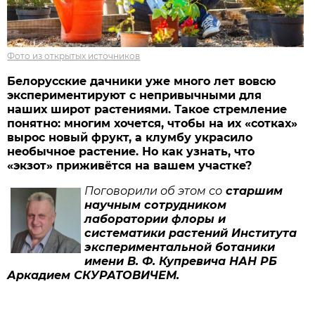
Фото из открытых источников
Белорусские дачники уже много лет вовсю
экспериментируют с непривычными для
наших широт растениями. Такое стремление
понятно: многим хочется, чтобы на их «сотках»
вырос новый фрукт, а клумбу украсило
необычное растение. Но как узнать, что
«экзот» приживётся на вашем участке?
Поговорили об этом со
старшим
научным сотрудником
лаборатории флоры и
систематики растений Института
экспериментальной ботаники
имени В. Ф. Купревича НАН РБ
Аркадием СКУРАТОВИЧЕМ.