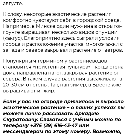
августе.
К слову, некоторые экзотические растения
комфортно чувствуют себя в городской среде.
Например, в Минске один мужчина в открытом
грунте выращивал несколько видов опунции
(кактус). Благоприятно здесь сыграли условия
города и расположение участка: многоэтажки с
запада и севера закрывали растение от ветров.
Популярным термином у растениеводов
становится «пристенная культура»
огда стена
– к
дома направлена на юг, закрывая растение от
севера. В таком случае растения высаживают в
20
30 см от стены. Так, например, в Бресте уже
–
выращивают инжир.
Если у вас на огороде прижилось и выросло
экзотическое растение – о ваших успехах вы
можете лично рассказать Аркадию
Скуратовичу. Связаться с учёным можно по
телефону +375 (29) 616-43-47 или
мессенджерам по этому номеру. Возможно,