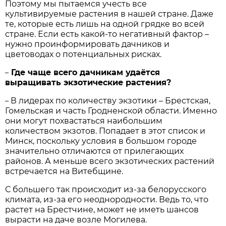
Поэтому мы пытаемся учесть все
культивируемые растения в нашей стране. Даже
те, которые есть лишь на одной грядке во всей
стране. Если есть какой-то негативный фактор –
нужно проинформировать дачников и
цветоводах о потенциальных рисках.
Где чаще всего дачникам удаётся
–
выращивать экзотические растения?
В лидерах по количеству экзотики – Брестская,
–
Гомельская и часть Гродненской области. Именно
они могут похвастаться наибольшим
количеством экзотов. Попадает в этот список и
Минск, поскольку условия в большом городе
значительно отличаются от прилегающих
районов. А меньше всего экзотических растений
встречается на Витебщине.
С большего так происходит из-за белорусского
климата, из-за его неоднородности. Ведь то, что
растет на Брестчине, может не иметь шансов
вырасти на даче возле Могилева.