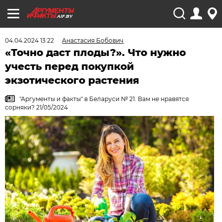
AIF.BY
04.04.2024 13:22
Анастасия Бобович
«Точно даст плоды?». Что нужно
учесть перед покупкой
экзотического растения
"Аргументы и факты" в Беларуси № 21. Вам не нравятся
сорняки? 21/05/2024