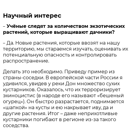
Научный интерес
Учёные следят за количеством экзотических
–
растений, которые выращивают дачники?
Да. Новые растения, которые ввозят на нашу
–
территорию, мы стараемся изучать, оценивать их
потенциальную опасность и контролировать
распространение.
Делать это необходимо. Приведу пример из
страны-соседки. В европейской части России я
удивился, увидев у реки Дон множество сухих
кустарников. Оказалось, что их терроризирует
эхиноцистис (в народе его называют «бешеный
огурец»). Он быстро разрастается, поднимается
«шапкой» на кусты и ею накрывает иву, да и
другие растения. Итог – даже неприхотливые
кустарники погибают в регионе из-за такого
соседства.