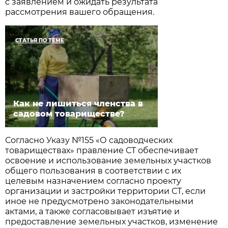
с заявлением и ожидать результата
рассмотрения вашего обращения.
СТАТЬЯ ПО ТЕМЕ
Как не лишиться членства в
садовом товариществе?
Согласно Указу №155 «О садоводческих
товариществах» правление СТ обеспечивает
освоение и использование земельных участков
общего пользования в соответствии с их
целевым назначением согласно проекту
организации и застройки территории СТ, если
иное не предусмотрено законодательными
актами, а также согласовывает изъятие и
предоставление земельных участков, изменение