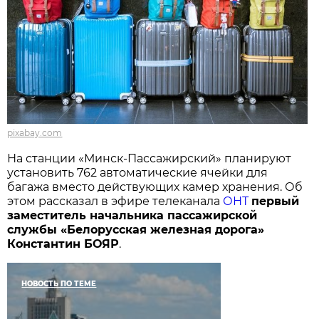
pixabay.com
На станции «Минск-Пассажирский» планируют
установить 762 автоматические ячейки для
багажа вместо действующих камер хранения. Об
этом рассказал в эфире телеканала
ОНТ
первый
заместитель начальника пассажирской
службы «Белорусская железная дорога»
Константин БОЯР
.
НОВОСТЬ ПО ТЕМЕ