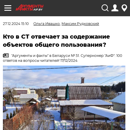
AIF.BY
27.12.2024 15:10
Ольга Ивашко
,
Максим Рудковский
Кто в СТ отвечает за содержание
объектов общего пользования?
"Аргументы и факты" в Беларуси № 51. Суперномер "АиФ": 100
ответов на вопросы читателей! 17/12/2024