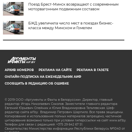
Поезд Брест-Минск возвращают с современным
моторвагонным подвижным составом
БЖД увеличила число мест в поездах бизнес-
класса между Минском и Гомелем
AIF.BY
АРХИВ НОМЕРОВ
РЕКЛАМА НА САЙТЕ
РЕКЛАМА В ГАЗЕТЕ
ОНЛАЙН-ПОДПИСКА НА ЕЖЕНЕДЕЛЬНИК АИФ
СООБЩИТЬ В РЕДАКЦИЮ ОБ ОШИБКЕ
© 2019 ООО «Аргументы и Факты в Белоруссии». Директор, главный
редактор: Игорь Николаевич Соколов. Заместители главного редактора:
Евгений Юрьевич Олейник и Юлия Владимировна Тельтевская. Шеф-
редактор сайта aif.by: Владимир Петрович Шарпило. Все права защищены.
Копирование и использование полных материалов запрещено, частичное
цитирование возможно только при условии гиперссылки на сайт www.aif.by.
Телефон для связи с редакцией: +375 29 642 67 51.
Свидетельство Министерства информации Республики Беларусь №1040 от