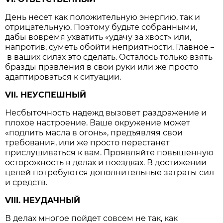
День несет как положительную энергию, так и
отрицательную. Поэтому будьте собранными,
дабы вовремя ухватить «удачу за хвост» или,
напротив, суметь обойти неприятности. Главное
–
в ваших силах это сделать. Осталось только взять
бразды правления в свои руки или же просто
адаптироваться к ситуации.
VII. НЕУСПЕШНЫЙ
Несбыточность надежд вызовет раздражение и
плохое настроение. Ваше окружение может
«подлить масла в огонь», предъявляя свои
требования, или же просто перестанет
прислушиваться к вам. Проявляйте повышенную
осторожность в делах и поездках. В достижении
целей потребуются дополнительные затраты сил
и средств.
VIII. НЕУДАЧНЫЙ
В делах многое пойдет совсем не так, как