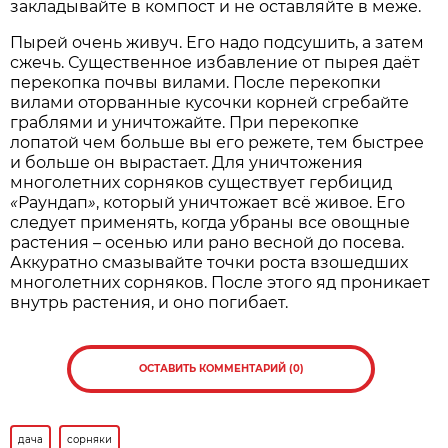
закладывайте в компост и не оставляйте в меже.
Пырей очень живуч. Его надо подсушить, а затем
сжечь. Существенное избавление от пырея даёт
перекопка почвы вилами. После перекопки
вилами оторванные кусочки корней сгребайте
граблями и уничтожайте. При перекопке
лопатой чем больше вы его режете, тем быстрее
и больше он вырастает. Для уничтожения
многолетних сорняков существует гербицид
«
Раундап
»
, который уничтожает всё живое. Его
следует применять, когда убраны все овощные
растения – осенью или рано весной до посева.
Аккуратно смазывайте точки роста взошедших
многолетних сорняков. После этого яд проникает
внутрь растения, и оно погибает.
ОСТАВИТЬ КОММЕНТАРИЙ (0)
дача
сорняки