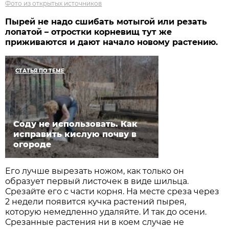
Фото из открытых источников
Пырей не надо сшибать мотыгой или резать
лопатой – отростки корневищ тут же
приживаются и дают начало новому растению.
СТАТЬЯ ПО ТЕМЕ
Соду не использовать. Как
исправить кислую почву в
огороде
Его лучше вырезать ножом, как только он
образует первый листочек в виде шильца.
Срезайте его с части корня. На месте среза через
2 недели появится кучка растений пырея,
которую немедленно удаляйте. И так до осени.
Срезанные растения ни в коем случае не