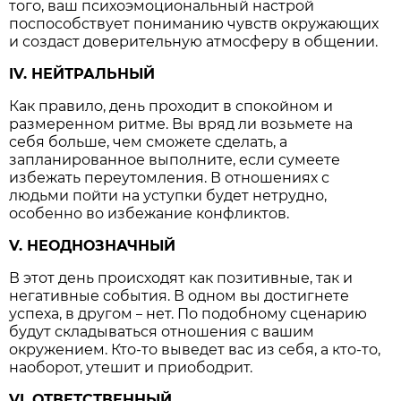
того, ваш психоэмоциональный настрой
поспособствует пониманию чувств окружающих
и создаст доверительную атмосферу в общении.
IV. НЕЙТРАЛЬНЫЙ
Как правило, день проходит в спокойном и
размеренном ритме. Вы вряд ли возьмете на
себя больше, чем сможете сделать, а
запланированное выполните, если сумеете
избежать переутомления. В отношениях с
людьми пойти на уступки будет нетрудно,
особенно во избежание конфликтов.
V. НЕОДНОЗНАЧНЫЙ
В этот день происходят как позитивные, так и
негативные события. В одном вы достигнете
успеха, в другом
нет. По подобному сценарию
–
будут складываться отношения с вашим
окружением. Кто-то выведет вас из себя, а кто-то,
наоборот, утешит и приободрит.
VI. ОТВЕТСТВЕННЫЙ