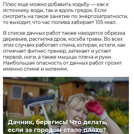
Плюс еще можно добавить ходьбу — как к
источнику воды, так и вдоль грядок. Если
смотреть на такое занятие по энергозатратности,
то выходит, что час полива забирает 105 ккал.
В списке дачных работ также находятся обрезка
деревьев, распилка дров, косьба травы. Во всех
этих случаях работает спина, которая, кстати, как
отмечает фитнес-тренер, затекает и устает
первой, ноги, а также мышцы плеча и руки.
Наибольшая опасность от дачных работ грозит
именно спине и коленям.
Дачник, берегись! Что делать,
если за городом стало плохо?