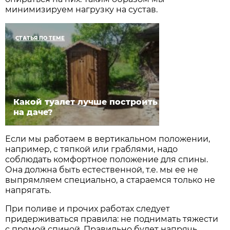
минимизируем нагрузку на сустав.
СТАТЬЯ ПО ТЕМЕ
Какой туалет лучше построить
на даче?
Если мы работаем в вертикальном положении,
например, с тяпкой или граблями, надо
соблюдать комфортное положение для спины.
Она должна быть естественной, т.е. мы ее не
выпрямляем специально, а стараемся только не
напрягать.
При поливе и прочих работах следует
придерживаться правила: не поднимать тяжести
с прямой спиной. Правильно будет напрячь