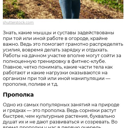
shutterstock.com
Знать, какие мышцы и суставы задействованы
при той или иной работе в огороде, крайне
важно. Ведь это помогает грамотно распределять
усилия, вовремя делать зарядку и отдыхать.
Работы на дачном участке вполне могут сойти за
полноценную тренировку в фитнес-клубе.
Главное, четко понимать, какие части тела как
работают и какие нагрузки оказываются на
организм при той или иной манипуляции —
прополке, поливе и т.д.
Прополка
Одно из самых популярных занятий на природе
и грядках — это прополка. Ведь сорняки растут
быстрее, чем культурные растения, буквально
душат их и не дают развиваться и созревать. Во
время прополки у нас в первую очередь