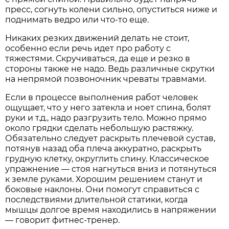
пресс, согнуть колени сильно, опуститься ниже и
поднимать ведро или что-то еще.
Никаких резких движений делать не стоит,
особенно если речь идет про работу с
тяжестями. Скручиваться, да еще и резко в
стороны также не надо. Ведь различные скрутки
на непрямой позвоночник чреваты травмами.
Если в процессе выполнения работ человек
ощущает, что у него затекла и ноет спина, болят
руки и т.д., надо разгрузить тело. Можно прямо
около грядки сделать небольшую растяжку.
Обязательно следует раскрыть плечевой сустав,
потянув назад оба плеча аккуратно, раскрыть
грудную клетку, округлить спину. Классическое
упражнение — стоя нагнуться вниз и потянуться
к земле руками. Хорошим решением станут и
боковые наклоны. Они помогут справиться с
последствиями длительной статики, когда
мышцы долгое время находились в напряжении
— говорит фитнес-тренер.