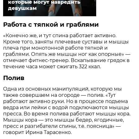
которые могут навредить
девушкам
Работа с тяпкой и граблями
«Конечно же, и тут спина работает активно.
Кроме того, заняты плечевые суставы и мышцы
плеча при монотонной работе тяпкой и
граблями. Опять же мышцы ног как опорные» —
отмечает фитнес-тренер. Вскапывание грядок в
течение часа может сжигать 322 ккал.
Полив
Одна из основных манипуляций, которую мы
также совершаем на огороде — полив. «Тут
работают активно руки. Но в процессе подъема
ведра или лейки с водой подключаются мышцы
пресса. Во время полива работают мышцы кора.
Мышцы кора — это мышцы бедер, ягодичные,
пресс и разгибатели спины, т.е. поясница» —
говорит Ирина Тарасенко.