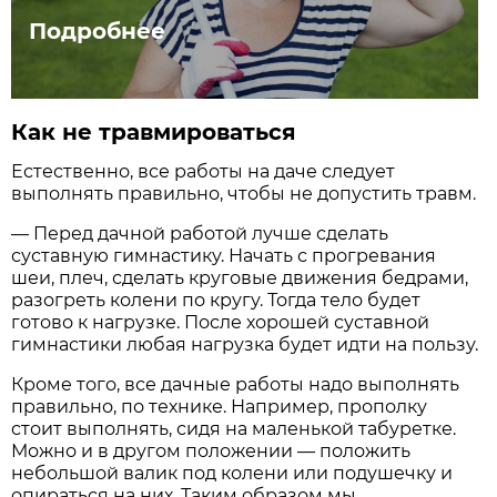
Подробнее
Как не травмироваться
Естественно, все работы на даче следует
выполнять правильно, чтобы не допустить травм.
— Перед дачной работой лучше сделать
суставную гимнастику. Начать с прогревания
шеи, плеч, сделать круговые движения бедрами,
разогреть колени по кругу. Тогда тело будет
готово к нагрузке. После хорошей суставной
гимнастики любая нагрузка будет идти на пользу.
Кроме того, все дачные работы надо выполнять
правильно, по технике. Например, прополку
стоит выполнять, сидя на маленькой табуретке.
Можно и в другом положении — положить
небольшой валик под колени или подушечку и
опираться на них. Таким образом мы