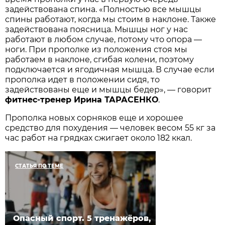
задействована спина. «Полностью все мышцы
спины работают, когда мы стоим в наклоне. Также
задействована поясница. Мышцы ног у нас
работают в любом случае, потому что опора —
ноги. При прополке из положения стоя мы
работаем в наклоне, сгибая колени, поэтому
подключается и ягодичная мышца. В случае если
прополка идет в положении сидя, то
задействованы еще и мышцы бедер», — говорит
фитнес-тренер Ирина ТАРАСЕНКО
.
Прополка новых сорняков еще и хорошее
средство для похудения — человек весом 55 кг за
час работ на грядках сжигает около 182 ккал.
СТАТЬЯ ПО ТЕМЕ
Опасный спорт. 5 тренажёров,