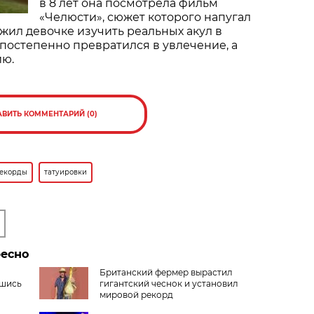
в 8 лет она посмотрела фильм
«Челюсти», сюжет которого напугал
ожил девочке изучить реальных акул в
 постепенно превратился в увлечение, а
ию.
АВИТЬ КОММЕНТАРИЙ (0)
екорды
татуировки
ресно
Британский фермер вырастил
вшись
гигантский чеснок и установил
мировой рекорд