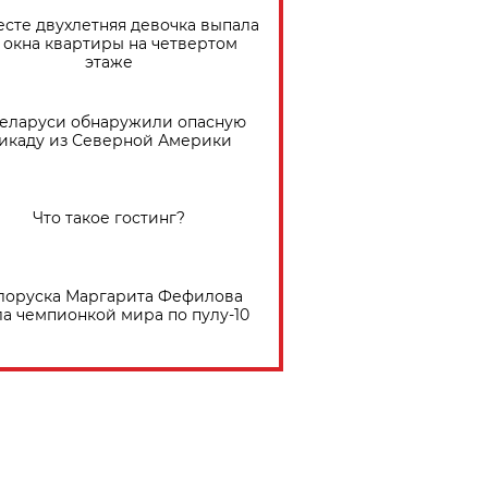
есте двухлетняя девочка выпала
 окна квартиры на четвертом
этаже
Беларуси обнаружили опасную
икаду из Северной Америки
Что такое гостинг?
лоруска Маргарита Фефилова
ла чемпионкой мира по пулу-10