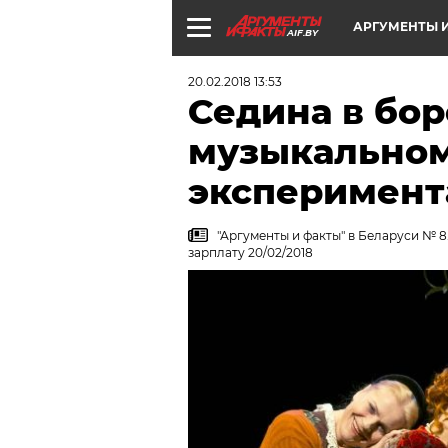
АРГУМЕНТЫ И
AIF.BY
20.02.2018 13:53
Седина в бор
музыкальном
эксперимент
"Аргументы и факты" в Беларуси № 8
зарплату 20/02/2018