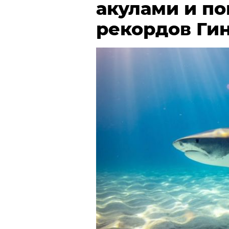
акулами и по
рекордов Ги