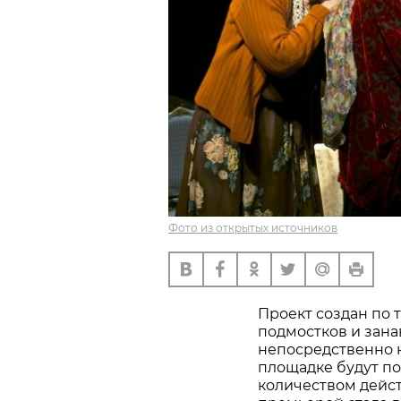
Фото из открытых источников
Проект создан по 
подмостков и зана
непосредственно на
площадке будут п
количеством дейс