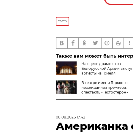
театр
Также вам может быть инте
На сцене драмтеатра
Белорусской Армии высту
артисты из Гомеля
В театре имени Горького -
неожиданная премьера:
спектакль «Тестостерон»
08.08.2026 17:42
Американка с