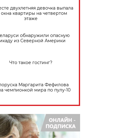
есте двухлетняя девочка выпала
 окна квартиры на четвертом
этаже
Беларуси обнаружили опасную
икаду из Северной Америки
Что такое гостинг?
лоруска Маргарита Фефилова
ла чемпионкой мира по пулу-10