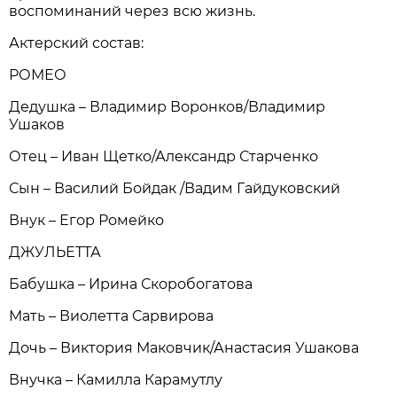
воспоминаний через всю жизнь.
Актерский состав:
РОМЕО
Дедушка – Владимир Воронков/Владимир
Ушаков
Отец – Иван Щетко/Александр Старченко
Сын – Василий Бойдак /Вадим Гайдуковский
Внук – Егор Ромейко
ДЖУЛЬЕТТА
Бабушка – Ирина Скоробогатова
Мать – Виолетта Сарвирова
Дочь – Виктория Маковчик/Анастасия Ушакова
Внучка – Камилла Карамутлу