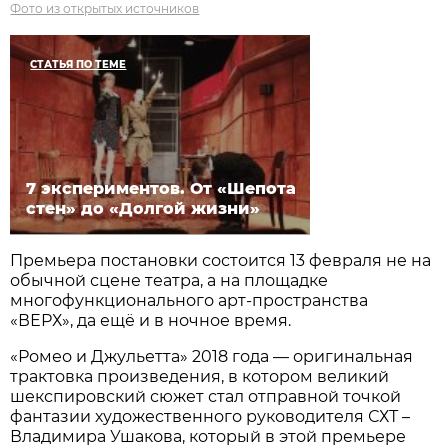
Фото из открытых источников
СТАТЬЯ ПО ТЕМЕ
7 экспериментов. От «Шепота
стен» до «Долгой жизни»
Премьера постановки состоится 13 февраля не на
обычной сцене театра, а на площадке
многофункционального арт-пространства
«ВЕРХ», да ещё и в ночное время.
«Ромео и Джульетта» 2018 года — оригинальная
трактовка произведения, в котором великий
шекспировский сюжет стал отправной точкой
фантазии художественного руководителя СХТ –
Владимира Ушакова, который в этой премьере