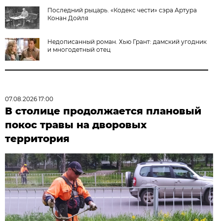
Последний рыцарь.​ «Кодекс чести» сэра Артура
Конан Дойля
Недописанный роман. Хью Грант: дамский угодник
и многодетный отец
07.08.2026 17:00
В столице продолжается плановый
покос травы на дворовых
территория