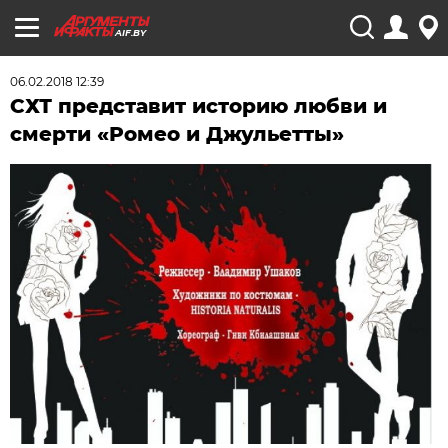
AIF.BY
06.02.2018 12:39
СХТ представит историю любви и
смерти «Ромео и Джульетты»