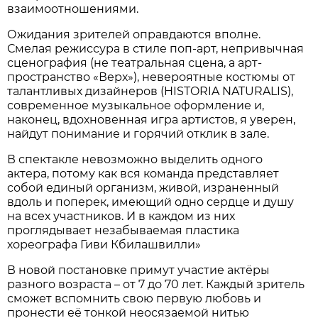
взаимоотношениями.
Ожидания зрителей оправдаются вполне.
Смелая режиссура в стиле поп-арт, непривычная
сценография (не театральная сцена, а арт-
пространство «Верх»), невероятные костюмы от
талантливых дизайнеров (HISTORIA NATURALIS),
современное музыкальное оформление и,
наконец, вдохновенная игра артистов, я уверен,
найдут понимание и горячий отклик в зале.
В спектакле невозможно выделить одного
актера, потому как вся команда представляет
собой единый организм, живой, израненный
вдоль и поперек, имеющий одно сердце и душу
на всех участников. И в каждом из них
проглядывает незабываемая пластика
хореографа Гиви Кбилашвилли»
В новой постановке примут участие актёры
разного возраста – от 7 до 70 лет. Каждый зритель
сможет вспомнить свою первую любовь и
пронести её тонкой неосязаемой нитью