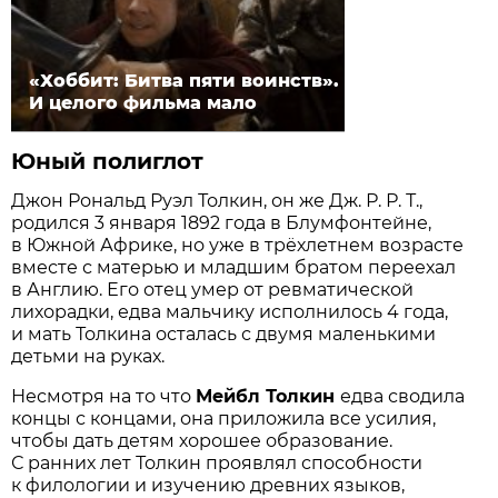
«Хоббит: Битва пяти воинств».
И целого фильма мало
Юный полиглот
Джон Рональд Руэл Толкин, он же Дж. Р. Р. Т.,
родился 3 января 1892 года в Блумфонтейне,
в Южной Африке, но уже в трёхлетнем возрасте
вместе с матерью и младшим братом переехал
в Англию. Его отец умер от ревматической
лихорадки, едва мальчику исполнилось 4 года,
и мать Толкина осталась с двумя маленькими
детьми на руках.
Несмотря на то что
Мейбл Толкин
едва сводила
концы с концами, она приложила все усилия,
чтобы дать детям хорошее образование.
С ранних лет Толкин проявлял способности
к филологии и изучению древних языков,