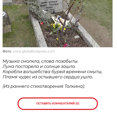
Фото:
www.globallookpress.com
Музыка смолкла, слова позабыты.
Луна постарела и солнце зашло.
Корабли волшебства бурей времени смыты,
Пламя чудес из остывшего сердца ушло.
(Из раннего стихотворения Толкина).
ОСТАВИТЬ КОММЕНТАРИЙ (0)