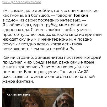
www.globallookpress.com
«На самом деле я хоббит, только они маленькие,
как гномы, а я большой, — говорил
Толкин
в одном из своих последних интервью. —
Я люблю сады, курю трубку, мне нравится
здоровая еда. Я очень люблю грибы, у меня
простое чувство юмора, которое многие критики
находят скучным и неинтересным. Я поздно
ложусь и поздно встаю, когда есть такая
возможность. Чем же я не хоббит?».
Как ни странно, о знаменитом писателе, который
придумал мир Средиземья, даже самые ярые
фанаты трилогии «Властелин колец» знают
немногое. В день рождения Толкина "АиФ"
рассказывает о жизни одного из основателей
жанра фэнтези.
СТАТЬЯ ПО ТЕМЕ