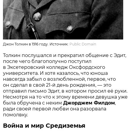
Джон Толкин в 1916 году. Источник:
Public Domain
Толкин послушался и прекратил общение с Эдит,
после чего благополучно поступил
в Эксетеровский колледж Оксфордского
университета. И хотя казалось, что юноша
навсегда забыл о возлюбленной, первое, что
он сделал в свой 21-й день рождения, — это
отправил письмо Эдит, в котором просил её руки.
Несмотря на то что к этому времени девушка уже
была обручена с неким
Джорджем Филдом
,
ради своей первой любви она разорвала
помолвку.
Война и мир Средиземья