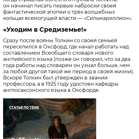
он начинал писать первые наброски своей
фантастической эпопеи о трёх волшебных
кольцах всемогущей власти — «Сильмариллион».
«Уходим в Средиземье!»
Сразу после войны Толкин со своей семьёй
переселился в Оксфорд, где начал работать над
составлением Всеобщего словаря нового
английского языка (позже он говорил, что за два
года работы над словарем он узнал больше, чем
за любой другой такой же период в своей жизни).
Вскоре Толкин был утверждён в звании
профессора, а в 1925 году удостоен кафедры
англосаксонского языка в Оксфорде.
СТАТЬЯ ПО ТЕМЕ