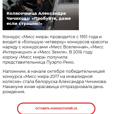
Колясочница Александра
Чичикова: «Пробуйте, даже
если страшно!»
Конкурс «Мисс мира» проводится с 1951 года и
входит в «большую четверку» конкурсов красоты
наряду с конкурсами «Мисс Вселенная», «Мисс
Интернешнл» и «Мисс Земля». В 2016 году
корону
Мисс мира» получила
«
представительница Пуэрто-Рико.
Напомним, в начале октября победительницей
конкурса «Мисс мира-2017 на инвалидной
коляске» стала белоруска Александра Чичикова.
Накануне юная красавица отпраздновала день
рождения.
ОСТАВИТЬ КОММЕНТАРИЙ (0)