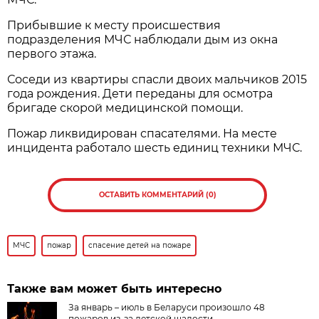
Прибывшие к месту происшествия
подразделения МЧС наблюдали дым из окна
первого этажа.
Соседи из квартиры спасли двоих мальчиков 2015
года рождения. Дети переданы для осмотра
бригаде скорой медицинской помощи.
Пожар ликвидирован спасателями. На месте
инцидента работало шесть единиц техники МЧС.
ОСТАВИТЬ КОММЕНТАРИЙ (0)
МЧС
пожар
спасение детей на пожаре
Также вам может быть интересно
За январь – июль в Беларуси произошло 48
пожаров из-за детской шалости