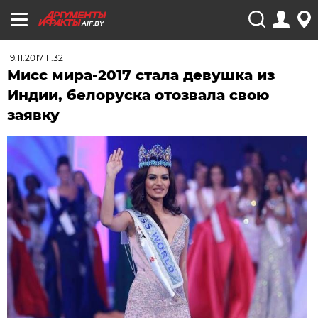
AIF.BY
19.11.2017 11:32
Мисс мира-2017 стала девушка из
Индии, белоруска отозвала свою
заявку