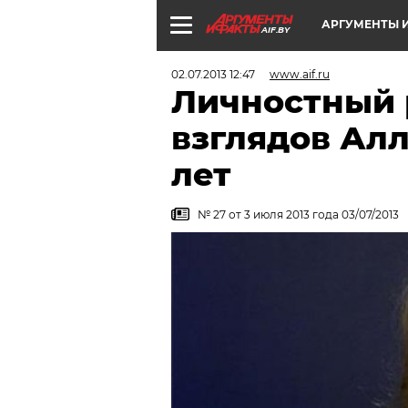
АРГУМЕНТЫ И
AIF.BY
02.07.2013 12:47
www.aif.ru
Личностный 
взглядов Алл
лет
№ 27 от 3 июля 2013 года 03/07/2013