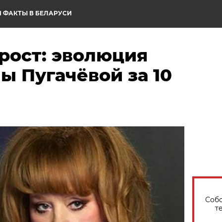
 ФАКТЫ В БЕЛАРУСИ
рост: эволюция
ы Пугачёвой за 10
Собо
т