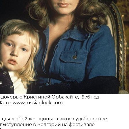
 дочерью Кристиной Орбакайте, 1976 год.
Фото: www.russianlook.com
 для любой женщины - самое судьбоносное
 выступление в Болгарии на фестивале