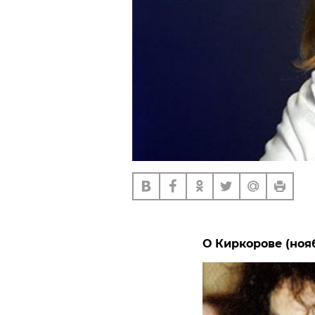
О Киркорове (нояб