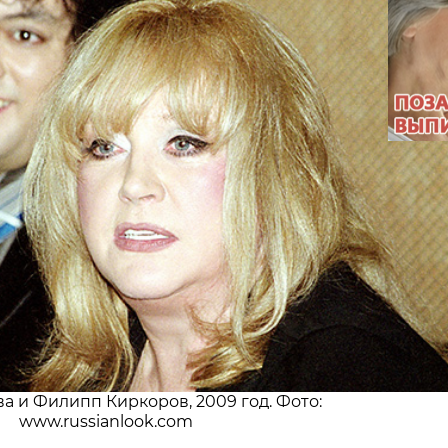
а и Филипп Киркоров, 2009 год. Фото:
www.russianlook.com