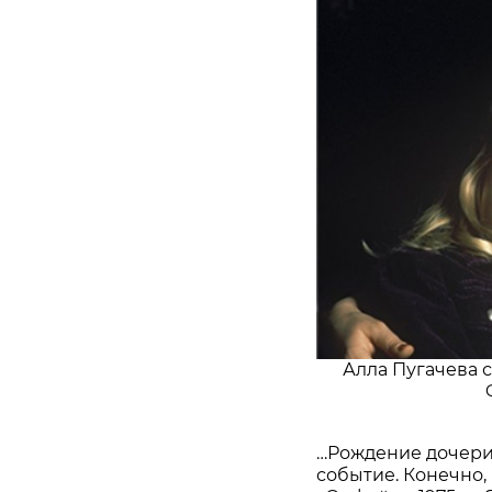
Алла Пугачева с
…Рождение дочери
событие. Конечно,