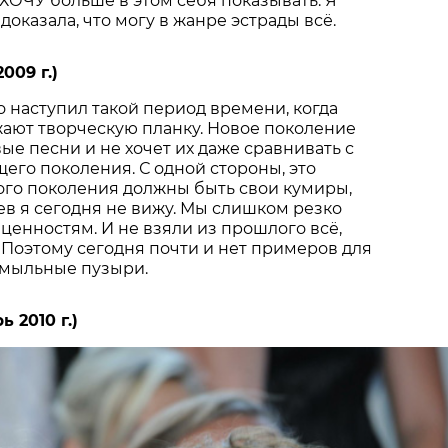
 ХОЧУ больше в этом себя показывать. Я
доказала, что могу в жанре эстрады всё.
009 г.)
о наступил такой период времени, когда
ают творческую планку. Новое поколение
ые песни и не хочет их даже сравнивать с
го поколения. С одной стороны, это
ого поколения должны быть свои кумиры,
оев я сегодня не вижу. Мы слишком резко
ценностям. И не взяли из прошлого всё,
 Поэтому сегодня почти и нет примеров для
 мыльные пузыри.
 2010 г.)