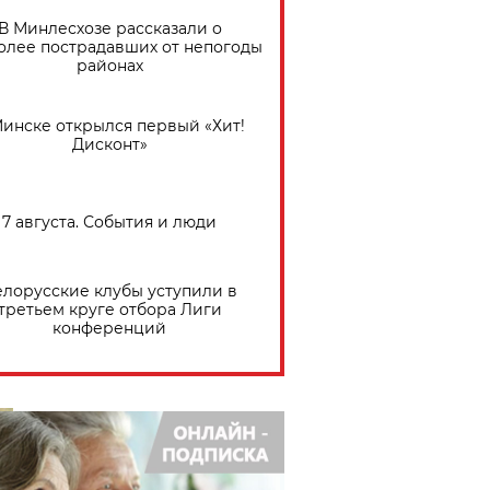
В Минлесхозе рассказали о
олее пострадавших от непогоды
районах
Минске открылся первый «Хит!
Дисконт»
7 августа. События и люди
елорусские клубы уступили в
третьем круге отбора Лиги
конференций