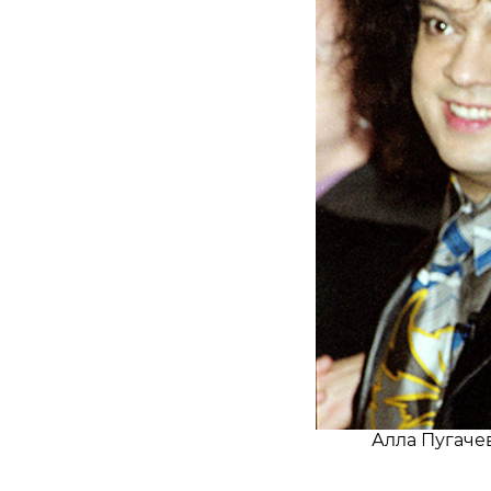
Алла Пугачев