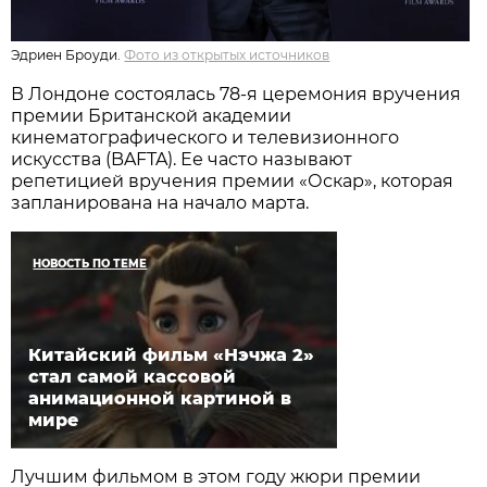
Эдриен Броуди.
Фото из открытых источников
В Лондоне состоялась 78-я церемония вручения
премии Британской академии
кинематографического и телевизионного
искусства (BAFTA). Ее часто называют
репетицией вручения премии «Оскар», которая
запланирована на начало марта.
НОВОСТЬ ПО ТЕМЕ
Китайский фильм «Нэчжа 2»
стал самой кассовой
анимационной картиной в
мире
Лучшим фильмом в этом году жюри премии