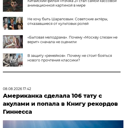
Китайский фильм «Нэчжа 2» стал самой кассовой
анимационной картиной в мире
Не хочу быть Шараповым. Советские актёры,
отказавшиеся от культовых ролей
«Бытовая мелодрама». Почему «Москву слезам не
верит» сначала не оценили
В защиту «ремейков». Почему не стоит бояться
нового прочтения классики?
08.08.2026 17:42
Американка сделала 106 тату с
акулами и попала в Книгу рекордов
Гиннесса