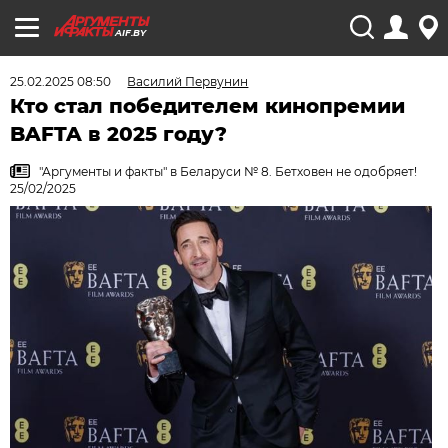
AIF.BY
25.02.2025 08:50
Василий Первунин
Кто стал победителем кинопремии
BAFTA в 2025 году?
"Аргументы и факты" в Беларуси № 8. Бетховен не одобряет!
25/02/2025