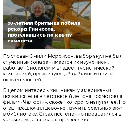
97-летняя британка побила
рекорд Гиннесса,
прогулявшись по крылу
самолета
По словам Эмили Моррисон, выбор акул не был
случайным: она занимается их изучением,
работает биологом и владеет туристической
компанией, организующей дайвинг и поиск
окаменелостей.
В целом интерес к хищникам у американки
появился еще в детстве: в 8 лет она посмотрела
фильм «Челюсти», сюжет которого напугал ее. Но
отец предложил девочке изучить реальных акул
в библиотеке. Страх постепенно превратился в
увлечение, а затем – в профессию.