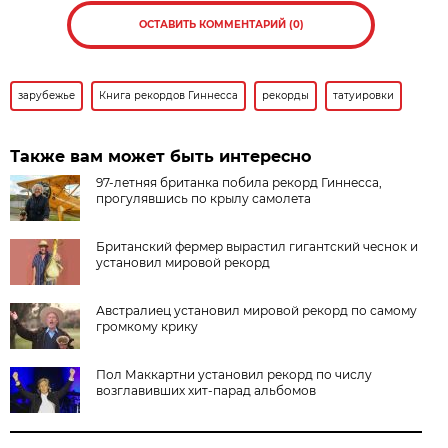
ОСТАВИТЬ КОММЕНТАРИЙ (0)
зарубежье
Книга рекордов Гиннесса
рекорды
татуировки
Также вам может быть интересно
97-летняя британка побила рекорд Гиннесса,
прогулявшись по крылу самолета
Британский фермер вырастил гигантский чеснок и
установил мировой рекорд
Австралиец установил мировой рекорд по самому
громкому крику
Пол Маккартни установил рекорд по числу
возглавивших хит-парад альбомов