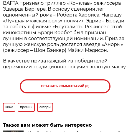
BAFTA признало триллер «Конклав» режиссера
Эдварда Бергера. В основу сценария лег
одноименный роман Роберта Харриса. Награду
«Лучшая мужская роль» получил Эдриен Броуди
за работу в фильме «Бруталист». Режиссер этой
кинокартины Брэди Корбет был признан
лучшим в соответствующей номинации. Приз за
лучшую женскую роль достался звезде «Аноры»
(режиссер – Шон Бэйкер) Майки Мэдисон.
В качестве приза каждый из победителей
церемонии традиционно получил золотую маску.
ОСТАВИТЬ КОММЕНТАРИЙ (0)
кино
премии
актеры
Также вам может быть интересно