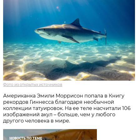
Фото из открытых источников
Американка Эмили Моррисон попала в Книгу
рекордов Гиннесса благодаря необычной
коллекции татуировок. На ее теле насчитали 106
изображений акул – больше, чем у любого
другого человека в мире.
НОВОСТЬ ПО ТЕМЕ