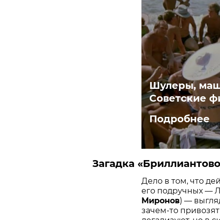
Шулеры, маш
Советские ф
Подробнее
Загадка «Бриллиантово
Дело в том, что д
его подручных — Л
Миронов
) — выгл
зачем-то привозят