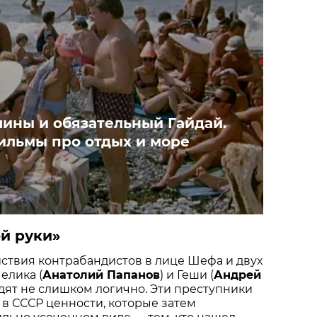
ины и обязательный Гайдай.
ильмы про отдых и море
й руки»
ействия контрабандистов в лице Шефа и двух
елика (
Анатолий Папанов
) и Геши (
Андрей
ядят не слишком логично. Эти преступники
 в СССР ценности, которые затем