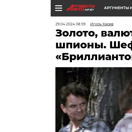
АРГУМЕНТЫ И
AIF.BY
29.04.2024 08:59
Игорь Карев
Золото, валю
шпионы. Шеф
«Бриллианто