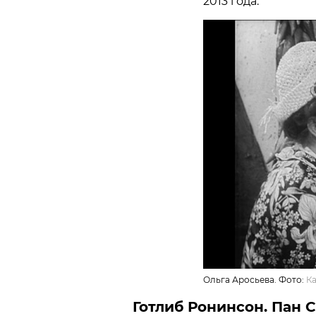
2013 года.
Ольга Аросьева. Фото:
К
Готлиб Ронинсон. Пан 