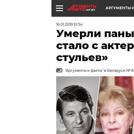
АРГУМЕНТЫ И
AIF.BY
16.01.2019 10:54
Умерли паны,
стало с акте
стульев»
"Аргументы и факты" в Беларуси № 6.