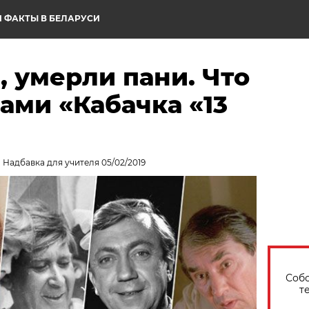
 ФАКТЫ В БЕЛАРУСИ
 умерли пани. Что
рами «Кабачка «13
 Надбавка для учителя 05/02/2019
Собо
т