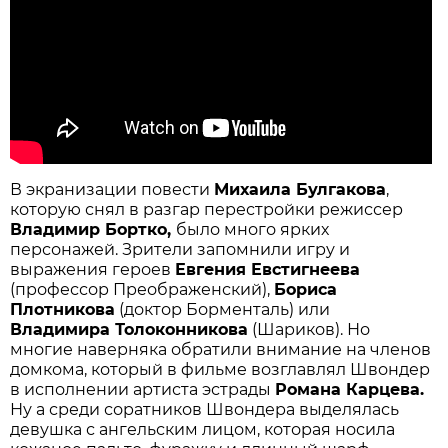
В экранизации повести
Михаила Булгакова
,
которую снял в разгар перестройки режиссер
Владимир Бортко,
было много ярких
персонажей. Зрители запомнили игру и
выражения героев
Евгения Евстигнеева
(профессор Преображенский),
Бориса
Плотникова
(доктор Борменталь) или
Владимира Толоконникова
(Шариков). Но
многие наверняка обратили внимание на членов
домкома, который в фильме возглавлял Швондер
в исполнении артиста эстрады
Романа Карцева.
Ну а среди соратников Швондера выделялась
девушка с ангельским лицом, которая носила