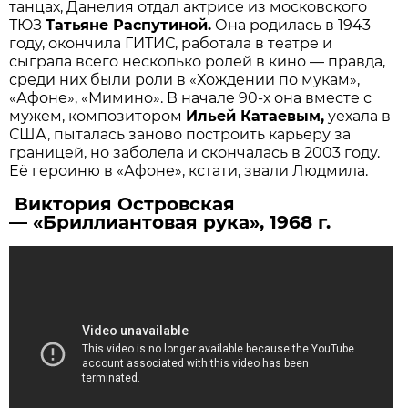
танцах, Данелия отдал актрисе из московского
ТЮЗ
Татьяне Распутиной.
Она родилась в 1943
году, окончила ГИТИС, работала в театре и
сыграла всего несколько ролей в кино — правда,
среди них были роли в «Хождении по мукам»,
«Афоне», «Мимино». В начале 90-х она вместе с
мужем, композитором
Ильей Катаевым,
уехала в
США, пыталась заново построить карьеру за
границей, но заболела и скончалась в 2003 году.
Её героиню в «Афоне», кстати, звали Людмила.
Виктория Островская
— «Бриллиантовая рука», 1968 г.