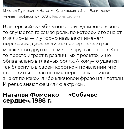
Михаил Пуговкин и Наталья Кустинская. «Иван Васильевич
меняет профессию», 1973 г.
Кадр из фильма
В актерской судьбе много причудливого. У кого-
то случается та самая роль, по которой его знают
миллионы — и упорно называют именем
персонажа, даже если этот актер переиграл
множество других, не менее крутых героев. Кто-
то просто играет в различных проектах, и не
обязательно в главных ролях. А кому-то удается
так блеснуть в своём коротком появлении, что
становится неважно имя персонажа — их все
знают по какой-либо ключевой фразе или детали.
И редко знают фамилию актрисы.
Наталья Фоменко — «Собачье
сердце», 1988 г.