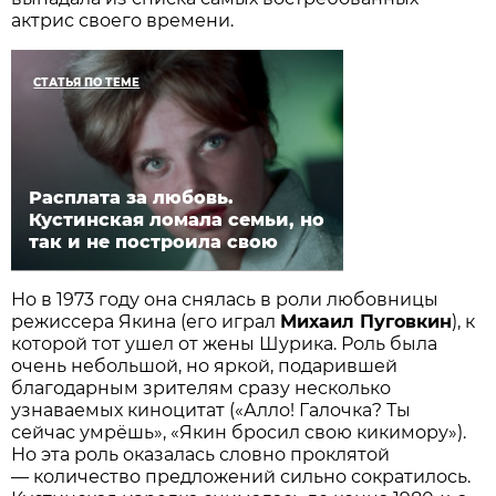
актрис своего времени.
СТАТЬЯ ПО ТЕМЕ
Расплата за любовь.
Кустинская ломала семьи, но
так и не построила свою
Но в 1973 году она снялась в роли любовницы
режиссера Якина (его играл
Михаил Пуговкин
), к
которой тот ушел от жены Шурика. Роль была
очень небольшой, но яркой, подарившей
благодарным зрителям сразу несколько
узнаваемых киноцитат («Алло! Галочка? Ты
сейчас умрёшь», «Якин бросил свою кикимору»).
Но эта роль оказалась словно проклятой
— количество предложений сильно сократилось.