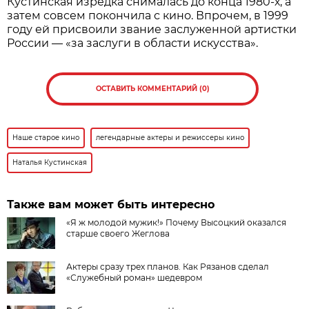
Кустинская изредка снималась до конца 1980-х, а
затем совсем покончила с кино. Впрочем, в 1999
году ей присвоили звание заслуженной артистки
России — «за заслуги в области искусства».
ОСТАВИТЬ КОММЕНТАРИЙ (0)
Наше старое кино
легендарные актеры и режиссеры кино
Наталья Кустинская
Также вам может быть интересно
«Я ж молодой мужик!» Почему Высоцкий оказался
старше своего Жеглова
Актеры сразу трех планов. Как Рязанов сделал
«Служебный роман» шедевром