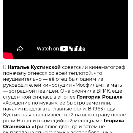
К
Наталье Кустинской
советский кинематограф
поначалу отнесся со всей теплотой, что
неудивительно — её отец был одним из
руководителей киностудии «Мосфильм», а мать
— эстрадной певицей. Она окончила ВГИК, ещё
студенткой снялась в эпопее
Григория Рошаля
«Хождение по мукам», её быстро заметили,
начали предлагать главные роли. В 1963 году
Кустинская стала известной на всю страну после
роли Наташи в комедийной мелодраме
Генриха
Оганесяна
«Три плюс два», да и затем не
выпадала из списка самых востребованных