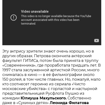
Эту актрису зрители знают очень хорошо, но в
других образах. Петрова окончила актёрский
факультет ГИТИСа, потом была принята в труппу
«Современника», где проработала тридцать лет. В
1997 стала заслуженной артисткой России, много
снималась в кино — в её фильмографии около
150 ролей, в том числе главных. Но, пожалуй, мало
кто соотнесет героиню из сериала «Чисто
московские убийства» с горластой и настырной
представительницей Русфлота Глушко из
комедии
Юлиуша Махульского.
Собственно
даже в «Сукиных детях»
Леонида Филатова