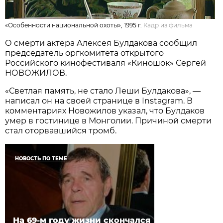
«Особенности национальной охоты», 1995 г.
Кадр из фильма
О смерти актера Алексея Булдакова сообщил
председатель оргкомитета открытого
Российского кинофестиваля «Киношок» Сергей
НОВОЖИЛОВ.
«Светлая память, не стало Леши Булдакова», —
написал он на своей странице в Instagram. В
комментариях Новожилов указал, что Булдаков
умер в гостинице в Монголии. Причиной смерти
стал оторвавшийся тромб.
НОВОСТЬ ПО ТЕМЕ
На 69-м году жизни скончался