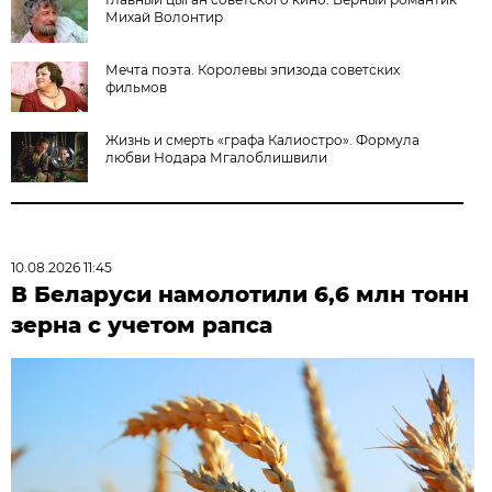
Михай Волонтир
Мечта поэта. Королевы эпизода советских
фильмов
Жизнь и смерть «графа Калиостро». Формула
любви Нодара Мгалоблишвили
10.08.2026 11:45
В Беларуси намолотили 6,6 млн тонн
зерна с учетом рапса