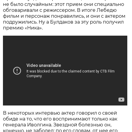
не было случайным: этот прием они специально
обговаривали с режиссером. В итоге Лебедю
фильм и персонаж понравились, и они с актером
подружились. Ну а Булдаков за эту роль получил
премию «Ника».
В некоторых интервью актер говорил о своей
обиде на то, что его воспринимают только как
генерала Иволгина. Звездной болезнью он,
конечно, не заболел: по его словам, от нее его