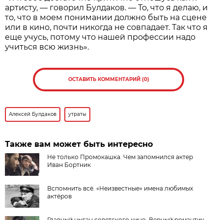
артисту, — говорил Булдаков. — То, что я делаю, и
то, что в моем понимании должно быть на сцене
или в кино, почти никогда не совпадает. Так что я
еще учусь, потому что нашей профессии надо
учиться всю жизнь».
ОСТАВИТЬ КОММЕНТАРИЙ (0)
Алексей Булдаков
утраты
Также вам может быть интересно
Не только Промокашка. Чем запомнился актер
Иван Бортник
Вспомнить всё. «Неизвестные» имена любимых
актёров
Главный цыган советского кино. Верный романтик