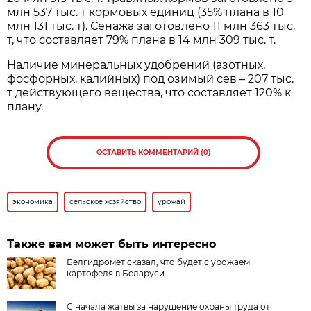
млн 537 тыс. т кормовых единиц (35% плана в 10
млн 131 тыс. т). Сенажа заготовлено 11 млн 363 тыс.
т, что составляет 79% плана в 14 млн 309 тыс. т.
Наличие минеральных удобрений (азотных,
фосфорных, калийных) под озимый сев – 207 тыс.
т действующего вещества, что составляет 120% к
плану.
ОСТАВИТЬ КОММЕНТАРИЙ (0)
экономика
сельское хозяйство
урожай
Также вам может быть интересно
Белгидромет сказал, что будет с урожаем
картофеля в Беларуси
С начала жатвы за нарушение охраны труда от