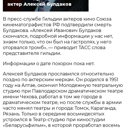
актер Алексей Булдаков
В пресс-службе Гильдии актеров кино Союза
кинематографистов РФ подтвердили смерть
Булдакова. «Алексей Иванович Булдаков
скончался, подробной информации у нас нет,
знаем только, что он был на гастролях, у него
оторвался тромб», — приводит ТАСС слова
представителя гильдии.
Информации о дате похорон пока нет.
Алексей Булдаков прославился относительно
поздно по актерским меркам. Он родился в 1951
году на Алтае, окончил Молодежную театральную
студию при Павлодарском драматическом театре
имени Чехова, работал в том же городе в
драматическом театре, но после службы в армии
часто менял театры и города: Томск, Караганда,
Рязань. Только в середине восьмидесятых
устроился в Театр-студию при киностудии
«Беларусьфильм», в которой проработал восемь