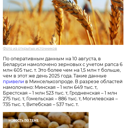
Фото из открытых источников
По оперативным данным на 10 августа, в
Беларуси намолочено зерновых с учетом рапса 6
млн 605 тыс. т. Это более чем на 1,5 млн т больше,
чем в этот же день 2025 года. Такие данные
привели
в Минсельхозпроде. В разрезе областей
намолочено: Минская – 1 млн 649 тыс. т,
Брестская – 1 млн 523 тыс. т, Гродненская – 1 млн
275 тыс. т, Гомельская – 886 тыс. т, Могилевская –
735 тыс. т, Витебская – 537 тыс. т.
НОВОСТЬ ПО ТЕМЕ