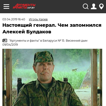
AIF.BY
03.04.2019 16:40
Игорь Карев
Настоящий генерал. Чем запомнился
Алексей Булдаков
"Аргументы и факты" в Беларуси № 15. Весенний дым
09/04/2019