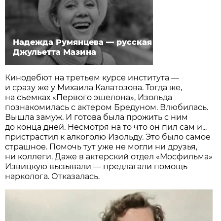
Надежда Румянцева — русская
Джульетта Мазина
Кинодебют на третьем курсе института —
и сразу же у Михаила Калатозова. Тогда же,
на съемках «Первого эшелона», Изольда
познакомилась с актером Бредуном. Влюбилась.
Вышла замуж. И готова была прожить с ним
до конца дней. Несмотря на то что он пил сам и...
пристрастил к алкоголю Изольду. Это было самое
страшное. Помочь тут уже не могли ни друзья,
ни коллеги. Даже в актерский отдел «Мосфильма»
Извицкую вызывали — предлагали помощь
нарколога. Отказалась.