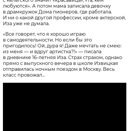
с кельтского значит «красавица», «та, кем
любуются». А потом мама записала девочку
в драмкружок Дома пионеров, где работала.
И ни о какой другой профессии, кроме актерской,
Иза уже не думала.
«Все говорят, что я хорошо играю
в самодеятельности. Но если бы это
пригодилось! Ой, дура я! Даже мечтать не смею:
из меня — и вдруг артистка?!» — писала
в дневнике 16-летняя Иза. Страх страхом, однако
прямо с выпускного вечера в школе Извицкая
отправилась ночным поездом в Москву. Весь
класс провожал...