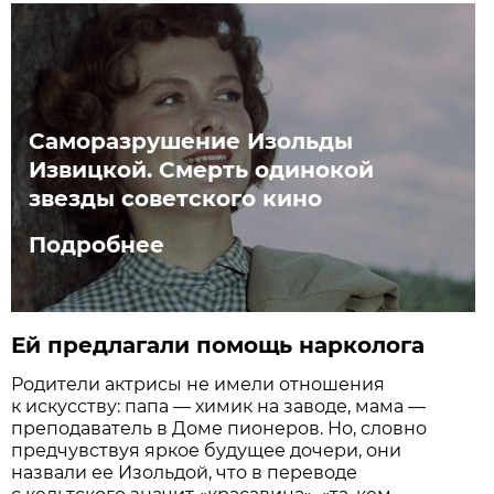
Саморазрушение Изольды
Извицкой. Смерть одинокой
звезды советского кино
Подробнее
Ей предлагали помощь нарколога
Родители актрисы не имели отношения
к искусству: папа — химик на заводе, мама —
преподаватель в Доме пионеров. Но, словно
предчувствуя яркое будущее дочери, они
назвали ее Изольдой, что в переводе