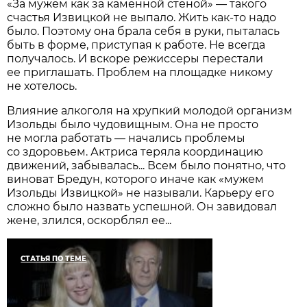
«За мужем как за каменной стеной» — такого
счастья Извицкой не выпало. Жить как-то надо
было. Поэтому она брала себя в руки, пыталась
быть в форме, приступая к работе. Не всегда
получалось. И вскоре режиссеры перестали
ее приглашать. Проблем на площадке никому
не хотелось.
Влияние алкоголя на хрупкий молодой организм
Изольды было чудовищным. Она не просто
не могла работать — начались проблемы
со здоровьем. Актриса теряла координацию
движений, забывалась... Всем было понятно, что
виноват Бредун, которого иначе как «мужем
Изольды Извицкой» не называли. Карьеру его
сложно было назвать успешной. Он завидовал
жене, злился, оскорблял ее...
СТАТЬЯ ПО ТЕМЕ