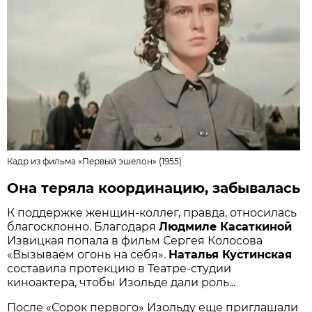
Кадр из фильма
«Первый эшелон» (1955)
Она теряла координацию, забывалась
К поддержке женщин-коллег, правда, относилась
благосклонно. Благодаря
Людмиле Касаткиной
Извицкая попала в фильм Сергея Колосова
«Вызываем огонь на себя».
Наталья Кустинская
составила протекцию в Театре-студии
киноактера, чтобы Изольде дали роль...
После «Сорок первого» Изольду еще приглашали