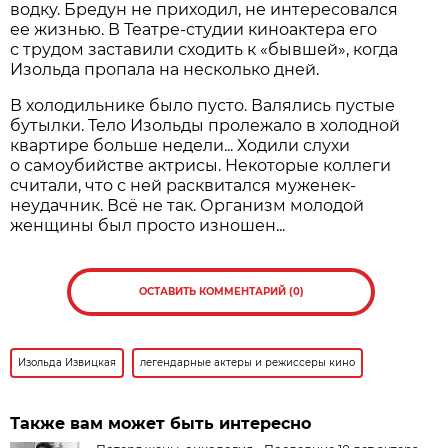
водку. Бредун не приходил, не интересовался
ее жизнью. В Театре-студии киноактера его
с трудом заставили сходить к «бывшей», когда
Изольда пропала на несколько дней.
В холодильнике было пусто. Валялись пустые
бутылки. Тело Изольды пролежало в холодной
квартире больше недели... Ходили слухи
о самоубийстве актрисы. Некоторые коллеги
считали, что с ней расквитался муженек-
неудачник. Всё не так. Организм молодой
женщины был просто изношен...
ОСТАВИТЬ КОММЕНТАРИЙ (0)
Изольда Извицкая
легендарные актеры и режиссеры кино
Также вам может быть интересно