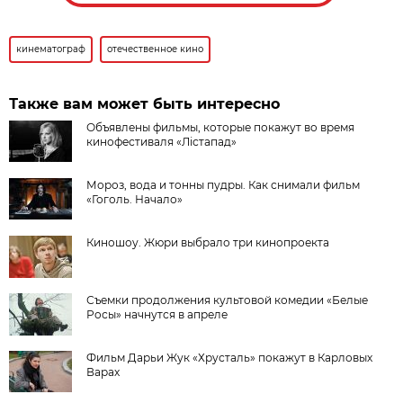
кинематограф
отечественное кино
Также вам может быть интересно
Объявлены фильмы, которые покажут во время
кинофестиваля «Лістапад»
Мороз, вода и тонны пудры. Как снимали фильм
«Гоголь. Начало»
Киношоу. Жюри выбрало три кинопроекта
Съемки продолжения культовой комедии «Белые
Росы» начнутся в апреле
Фильм Дарьи Жук «Хрусталь» покажут в Карловых
Варах