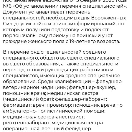
постановление ведомства от 3 февраля 2020 года
№6 «Об установлении перечня специальностей».
Документ устанавливает перечень
специальностей, необходимых для Вооруженных
Сил, других войск и воинских формирований, по
которым получили подготовку и подлежат
первоначальному приему на воинский учет
граждане женского пола с 19-летнего возраста.
В перечне ряд специальностей среднего
специального, общего высшего, специального
высшего образования, а также специальности
переподготовки руководящих работников и
специалистов, имеющих среднее специальное
образование. Среди квалификаций – фельдшер
ветеринарной медицины; фельдшер-акушер,
помощник врача; медицинская сестра
(медицинский брат); фельдшер-лаборант;
фармацевт; врач; провизор; помощник врача по
амбулаторно-поликлинической помощи;
медицинская сестра-анестезист;
рентгенолаборант; медицинская сестра
операционная; военный фельдшер.