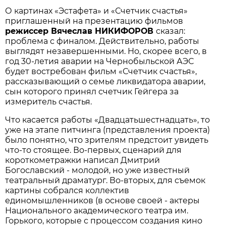
О картинах «Эстафета» и «Счетчик счастья»
приглашенный на презентацию фильмов
режиссер Вячеслав НИКИФОРОВ
сказал:
проблема с финалом. Действительно, работы
выглядят незавершенными. Но, скорее всего, в
год 30-летия аварии на Чернобыльской АЭС
будет востребован фильм «Счетчик счастья»,
рассказывающий о семье ликвидатора аварии,
сын которого принял счетчик Гейгера за
измеритель счастья.
Что касается работы «Двадцатьшестнадцать», то
уже на этапе питчинга (представления проекта)
было понятно, что зрителям предстоит увидеть
что-то стоящее. Во-первых, сценарий для
короткометражки написал Дмитрий
Богославский - молодой, но уже известный
театральный драматург. Во-вторых, для съемок
картины собрался коллектив
единомышленников (в основе своей - актеры
Национального академического театра им.
Горького, которые с процессом создания кино