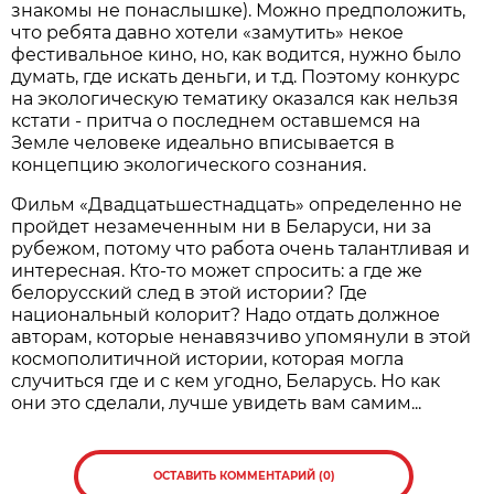
знакомы не понаслышке). Можно предположить,
что ребята давно хотели «замутить» некое
фестивальное кино, но, как водится, нужно было
думать, где искать деньги, и т.д. Поэтому конкурс
на экологическую тематику оказался как нельзя
кстати - притча о последнем оставшемся на
Земле человеке идеально вписывается в
концепцию экологического сознания.
Фильм «Двадцатьшестнадцать» определенно не
пройдет незамеченным ни в Беларуси, ни за
рубежом, потому что работа очень талантливая и
интересная. Кто-то может спросить: а где же
белорусский след в этой истории? Где
национальный колорит? Надо отдать должное
авторам, которые ненавязчиво упомянули в этой
космополитичной истории, которая могла
случиться где и с кем угодно, Беларусь. Но как
они это сделали, лучше увидеть вам самим...
ОСТАВИТЬ КОММЕНТАРИЙ (0)