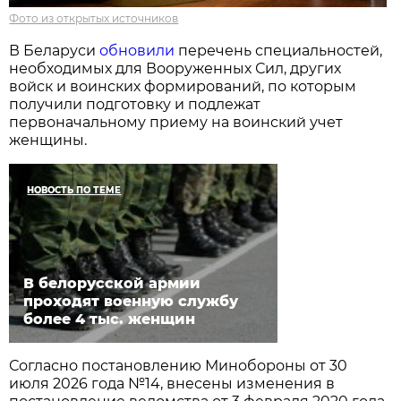
Фото из открытых источников
В Беларуси
обновили
перечень специальностей,
необходимых для Вооруженных Сил, других
войск и воинских формирований, по которым
получили подготовку и подлежат
первоначальному приему на воинский учет
женщины.
НОВОСТЬ ПО ТЕМЕ
В белорусской армии
проходят военную службу
более 4 тыс. женщин
Согласно постановлению Минобороны от 30
июля 2026 года №14, внесены изменения в