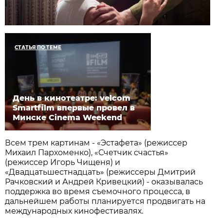
СТАТЬЯ ПО ТЕМЕ
День в кинотеатре: velcom
Smartfilm впервые провел в
Минске Cinema Weekend
Всем трем картинам - «Эстафета» (режиссер
Михаил Пархоменко), «Счетчик счастья»
(режиссер Игорь Чищеня) и
«Двадцатьшестнадцать» (режиссеры Дмитрий
Рачковский и Андрей Кривецкий) - оказывалась
поддержка во время съемочного процесса, в
дальнейшем работы планируется продвигать на
международных кинофестивалях.