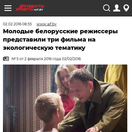
AIF.BY
02.02.2016 08:55
www.aif.by
Молодые белорусские режиссеры
представили три фильма на
экологическую тематику
№ 5 от 2 февраля 2016 года 02/02/2016