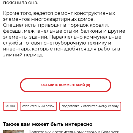
пояснила она.
Кроме того, ведется ремонт конструктивных
элементов многоквартирных домов.
Специалисты приводят в порядок кровли,
фасады, межпанельные стыки, балконы и другие
элементы зданий. Параллельно коммунальные
службы готовят снегоуборочную технику и
инвентарь, которые понадобятся для работы в
зимний период.
ОСТАВИТЬ КОММЕНТАРИЙ (0)
МГЖХ
отопительный сезон
подготовка к отопительному сезону
Также вам может быть интересно
Подготовку к отопительному сезону в Беларуси