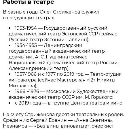
Работы в театре
В разные годы Олег Стриженов служил
в следующих театрах:
1953-1954 — Государственный русский
драматический театр Эстонской ССР (сейчас
Русский театр Эстонии, Таллинн);
1954-1955 — Ленинградский
государственный академический театр
драмы им. А. С. Пушкина (сейчас
Национальный драматический театр России,
Александринский театр);
1957-1966 и с 1977 по 2019 год — Театр-студия
киноактера (сейчас Мастерская «12» Никиты
Михалкова);
1966 −1976 — Московский Художественный
академический театр СССР им. М. Горького;
с 2019 года — в труппе Центра театра и кино.
На счету Стриженова десятки театральных ролей.
Среди них: Сергей Есенин — «Анна Снегина»,
Незнамов — «Без вины виноватые», очеркист