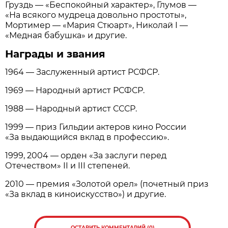
Груздь — «Беспокойный характер», Глумов —
«На всякого мудреца довольно простоты»,
Мортимер — «Мария Стюарт», Николай I —
«Медная бабушка» и другие.
Награды и звания
1964 — Заслуженный артист РСФСР.
1969 — Народный артист РСФСР.
1988 — Народный артист СССР.
1999 — приз Гильдии актеров кино России
«За выдающийся вклад в профессию».
1999, 2004 — орден «За заслуги перед
Отечеством» II и III степеней.
2010 — премия «Золотой орел» (почетный приз
«За вклад в киноискусство») и другие.
ОСТАВИТЬ КОММЕНТАРИЙ (0)