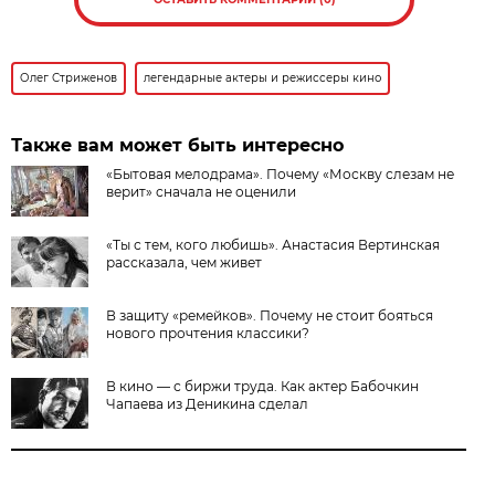
Олег Стриженов
легендарные актеры и режиссеры кино
Также вам может быть интересно
«Бытовая мелодрама». Почему «Москву слезам не
верит» сначала не оценили
«Ты с тем, кого любишь». Анастасия Вертинская
рассказала, чем живет
В защиту «ремейков». Почему не стоит бояться
нового прочтения классики?
В кино — с биржи труда. Как актер Бабочкин
Чапаева из Деникина сделал