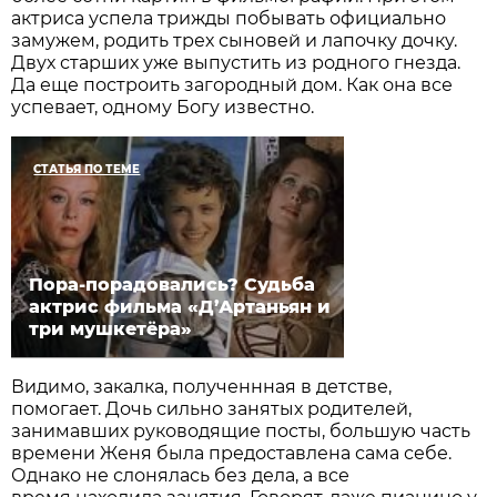
актриса успела трижды побывать официально
замужем, родить трех сыновей и лапочку дочку.
Двух старших уже выпустить из родного гнезда.
Да еще построить загородный дом. Как она все
успевает, одному Богу известно.
СТАТЬЯ ПО ТЕМЕ
Пора-порадовались? Судьба
актрис фильма «Д’Артаньян и
три мушкетёра»
Видимо, закалка, полученнная в детстве,
помогает. Дочь сильно занятых родителей,
занимавших руководящие посты, большую часть
времени Женя была предоставлена сама себе.
Однако не слонялась без дела, а все