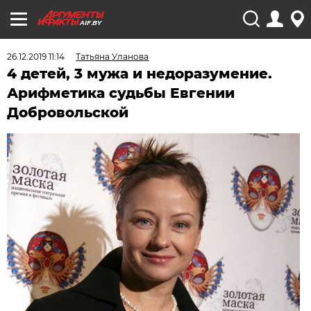
AIF.BY
26.12.2019 11:14
Татьяна Уланова
4 детей, 3 мужа и недоразумение.
Арифметика судьбы Евгении
Добровольской