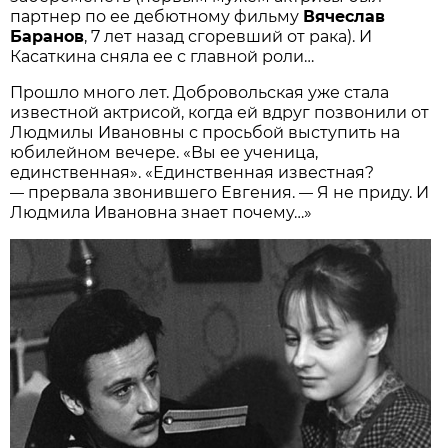
партнер по ее дебютному фильму
Вячеслав
Баранов
, 7 лет назад сгоревший от рака). И
Касаткина сняла ее с главной роли…
Прошло много лет. Добровольская уже стала
известной актрисой, когда ей вдруг позвонили от
Людмилы Ивановны с просьбой выступить на
юбилейном вечере. «Вы ее ученица,
единственная». «Единственная известная?
прервала звонившего Евгения.
Я не приду. И
—
—
Людмила Ивановна знает почему…»