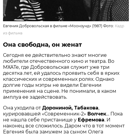
Евгения Добровольская в фильме «Моонзунд» (1987) Фото:
Кадр
из фильма
Она свободна, он женат
Сегодня ее действительно знают многие
любители отечественного кино и театра. Во
МХАТе, где Добровольская служит уже три
десятка лет, ей удалось проявить себя в ярких
классических и современных ролях. Однако
долгие годы мэтры не видели Евгении
применения на сцене. Не понимали, в каком
амплуа ее задействовать.
Она уходила от
Дорониной, Табакова
,
курировавшей «Современник-2»
Волчек
… Пока
не нашла себе пристанище у
Ефремова
. И
наконец все сложилось. Даром что в тот момент
Евгения была замужем за сыном Олега