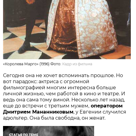
«Королева Марго» (1996) Фото:
Кадр из фильма
Сегодня она не хочет вспоминать прошлое. Но
вот парадокс: актриса с огромной
фильмографией многим интересна больше
личной жизнью, чем работой в кино и театре. И
ведь она сама тому виной. Несколько лет назад,
еще до встречи с третьим мужем,
оператором
Дмитрием Мананниковым
, у Евгении случился
адюльтер. Она была свободна, он женат.
СТАТЬЯ ПО ТЕМЕ