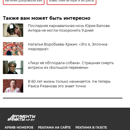
евгения добровольская
известные актеры и актрисы
Также вам может быть интересно
Последняя карнавальная ночь Юрия Белова.
Актера не могли похоронить 9 дней
Наталья Воробьева-Хржич: «Это я, Эллочка-
людоедка!»
«Лицо её обглодала собака». Страшная смерть
актрисы из «Большой перемены»
В 60 лет жизнь только начинается. Уж теперь
Раиса Рязанова это знает точно
AIF.BY
АРХИВ НОМЕРОВ
РЕКЛАМА НА САЙТЕ
РЕКЛАМА В ГАЗЕТЕ