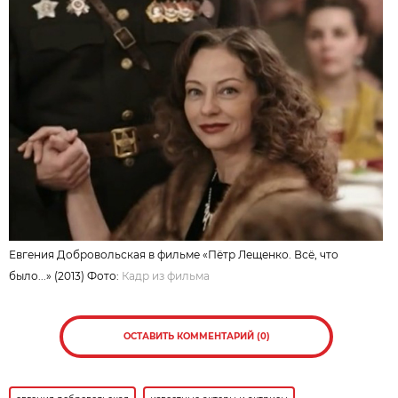
Евгения Добровольская в фильме «Пётр Лещенко. Всё, что
было...» (2013) Фото:
Кадр из фильма
ОСТАВИТЬ КОММЕНТАРИЙ (0)