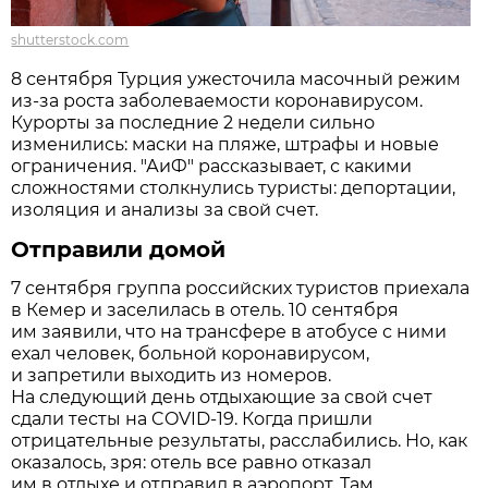
shutterstock.com
8 сентября Турция ужесточила масочный режим
из-за роста заболеваемости коронавирусом.
Курорты за последние 2 недели сильно
изменились: маски на пляже, штрафы и новые
ограничения. "АиФ" рассказывает, с какими
сложностями столкнулись туристы: депортации,
изоляция и анализы за свой счет.
Отправили домой
7 сентября группа российских туристов приехала
в Кемер и заселилась в отель. 10 сентября
им заявили, что на трансфере в атобусе с ними
ехал человек, больной коронавирусом,
и запретили выходить из номеров.
На следующий день отдыхающие за свой счет
сдали тесты на COVID-19. Когда пришли
отрицательные результаты, расслабились. Но, как
оказалось, зря: отель все равно отказал
им в отдыхе и отправил в аэропорт. Там