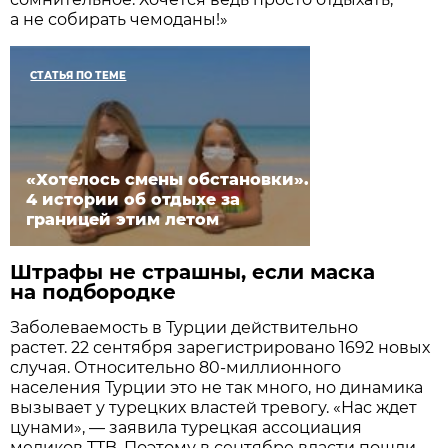
а не собирать чемоданы!»
СТАТЬЯ ПО ТЕМЕ
«Хотелось смены обстановки».
4 истории об отдыхе за
границей этим летом
Штрафы не страшны, если маска
на подбородке
Заболеваемость в Турции действительно
растет. 22 сентября зарегистрировано 1692 новых
случая. Относительно 80-миллионного
населения Турции это не так много, но динамика
вызывает у турецких властей тревогу. «Нас ждет
цунами», — заявила турецкая ассоциация
медиков TTB. Поэтому в сентябре власти пошли