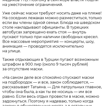
на ужесточение ограничений.
Уже сейчас маски требуют носить даже на пляже!
На соседних лежаках можно разместиться, только
если вы члены одной семьи. Блюда на шведском
столе накладывают официанты. В турецких
автобусах запрещено ехать стоя — внутрь
пускают только при наличии свободных кресел.
Все массовые мероприятия — концерты, шоу,
анимация — проводятся исключительно
на улице.
Также отдыхающих в Турции пугают возможным
штрафом в 900 лир (около 9 тысяч рублей)
за отсутствие маски.
«На самом деле все спокойно спускают маски
на подбородок — и все, закон соблюдается, —
рассказывает Татьяна. — Для патрульных главное,
чтобы она была, а как ты ее носишь — им все
равно. Если весь отдых провести в маске, можно
задохнуться. Поэтому я надеваю, только когда
захожу в общественные места, а в остальных