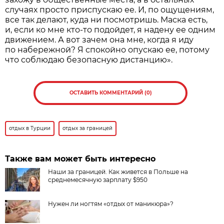
случаях просто приспускаю ее. И, по ощущениям,
все так делают, куда ни посмотришь. Маска есть,
и, если ко мне кто-то подойдет, я надену ее одним
движением. А вот зачем она мне, когда я иду
по набережной? Я спокойно опускаю ее, потому
что соблюдаю безопасную дистанцию».
ОСТАВИТЬ КОММЕНТАРИЙ (0)
отдых в Турции
отдых за границей
Также вам может быть интересно
Наши за границей. Как живется в Польше на
среднемесячную зарплату $950
Нужен ли ногтям «отдых от маникюра»?