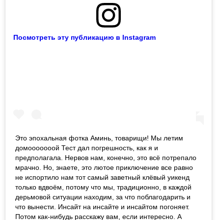
Посмотреть эту публикацию в Instagram
Это эпохальная фотка Аминь, товарищи! Мы летим
домооооооой Тест дал погрешность, как я и
предполагала. Нервов нам, конечно, это всё потрепало
мрачно. Но, знаете, это лютое приключение все равно
не испортило нам тот самый заветный клёвый уикенд
только вдвоём, потому что мы, традиционно, в каждой
дерьмовой ситуации находим, за что поблагодарить и
что вынести. Инсайт на инсайте и инсайтом погоняет.
Потом как-нибудь расскажу вам, если интересно. А