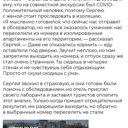
ему, что на совместной экскурсии был COVID-
положительный человек, поэтому Сергею
с женой стоит проследовать в изоляцию.
«Я мысленно готовился, что сейчас нас отправят
в обсерватор, но нет, все оказалось гуманнее: нас
переселили из номера в изолированные
апартаменты на его территории, — рассказал
Сергей. — Даже не отказались кормить — еду
оставляли под дверью. Звучит неплохо, но нам
запретили выходить из номера, и отпуск сразу же
стал очень странным. Ты сидишь в четырех
стенах и не чувствуешь себя отдыхающим.
Просто от скуки сходишь с ума».
Сергей звонил в страховую, и они готовы были
помочь с обследованием, но отель прислал
своего лаборанта и заставил туристов оплатить
этот анализ. Только когда пришел отрицательный
результат, им разрешили выходить, но обратно
в выбранный номер переселять не стали.