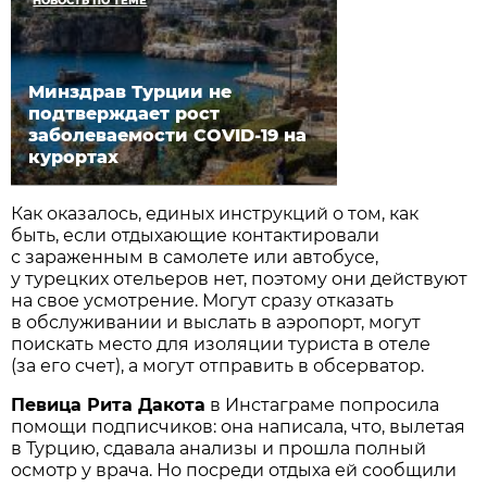
НОВОСТЬ ПО ТЕМЕ
Минздрав Турции не
подтверждает рост
заболеваемости COVID-19 на
курортах
Как оказалось, единых инструкций о том, как
быть, если отдыхающие контактировали
с зараженным в самолете или автобусе,
у турецких отельеров нет, поэтому они действуют
на свое усмотрение. Могут сразу отказать
в обслуживании и выслать в аэропорт, могут
поискать место для изоляции туриста в отеле
(за его счет), а могут отправить в обсерватор.
Певица Рита Дакота
в Инстаграме попросила
помощи подписчиков: она написала, что, вылетая
в Турцию, сдавала анализы и прошла полный
осмотр у врача. Но посреди отдыха ей сообщили