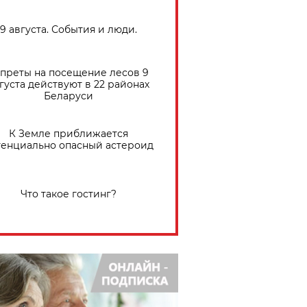
9 августа. События и люди.
преты на посещение лесов 9
густа действуют в 22 районах
Беларуси
К Земле приближается
тенциально опасный астероид
Что такое гостинг?