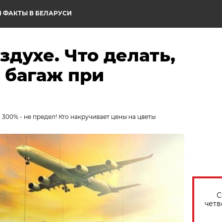
 ФАКТЫ В БЕЛАРУСИ
здухе. Что делать,
 багаж при
 300% - не предел! Кто накручивает цены на цветы
С
четв