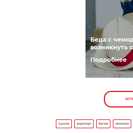
Беда с чемо
возникнуть 
Подробнее
ОСТ
туризм
аэропорт
багаж
таможня