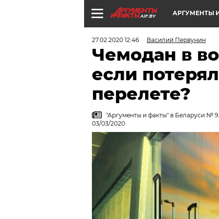
АРГУМЕНТЫ И
AIF.BY
27.02.2020 12:46
Василий Первунин
Чемодан в во
если потерял
перелете?
"Аргументы и факты" в Беларуси № 9.
03/03/2020