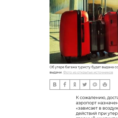
Об утере багажа туристу будет выдана с
выдачи.
Фото из открытых источников
К сожалению, дост
аэропорт назначен
«зависает в воздух
действий при утер