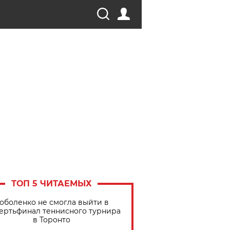
ТОП 5 ЧИТАЕМЫХ
оболенко не смогла выйти в
ертьфинал теннисного турнира
в Торонто