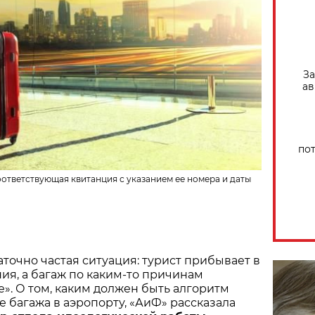
За
ав
по
оответствующая квитанция с указанием ее номера и даты
аточно частая ситуация: турист прибывает в
ия, а багаж по каким-то причинам
е». О том, каким должен быть алгоритм
е багажа в аэропорту, «АиФ» рассказала