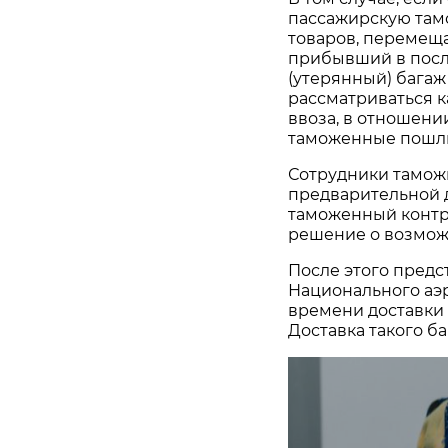
пассажирскую там
товаров, перемещ
прибывший в посл
(утерянный) багаж
рассматриваться 
ввоза, в отношени
таможенные пошли
Сотрудники тамож
предварительной 
таможенный контр
решение о возможн
После этого предс
Национального аэр
времени доставки б
Доставка такого б