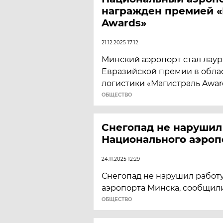
награжден премией «
Awards»
21.12.2025 17:12
Минский аэропорт стал лау
Евразийской премии в облас
логистики «Магистраль Award
ОБЩЕСТВО
Снегопад не нарушил
Национального аэроп
24.11.2025 12:29
Снегопад не нарушил работ
аэропорта Минска, сообщили
ОБЩЕСТВО