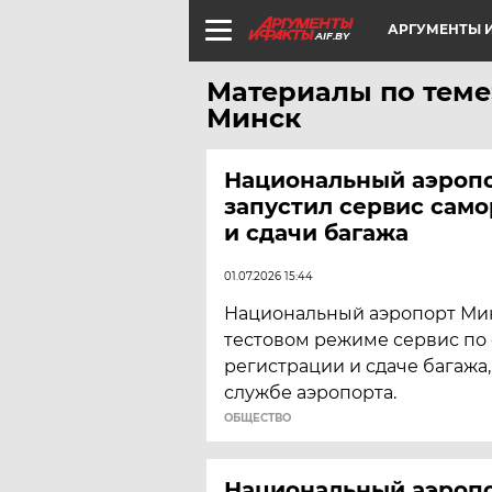
АРГУМЕНТЫ И
AIF.BY
Материалы по теме
Минск
Национальный аэроп
запустил сервис сам
и сдачи багажа
01.07.2026 15:44
Национальный аэропорт Мин
тестовом режиме сервис по
регистрации и сдаче багажа
службе аэропорта.
ОБЩЕСТВО
Национальный аэроп