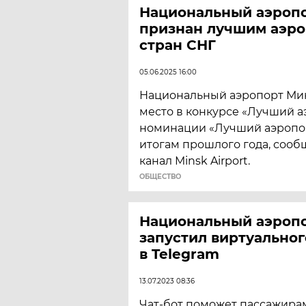
Национальный аэроп
признан лучшим аэр
стран СНГ
05.06.2025 16:00
Национальный аэропорт Мин
место в конкурсе «Лучший а
номинации «Лучший аэропор
итогам прошлого года, сооб
канал Minsk Airport.
ОБЩЕСТВО
Национальный аэроп
запустил виртуально
в Telegram
13.07.2023 08:36
Чат-бот поможет пассажира