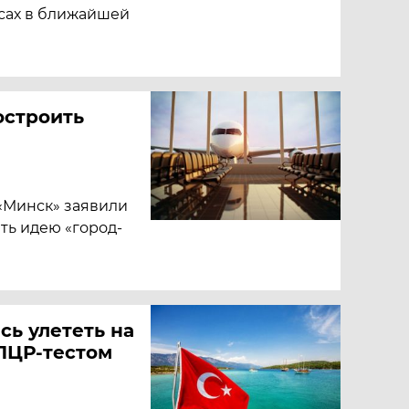
сах в ближайшей
остроить
«Минск» заявили
ть идею «город-
сь улететь на
ПЦР-тестом