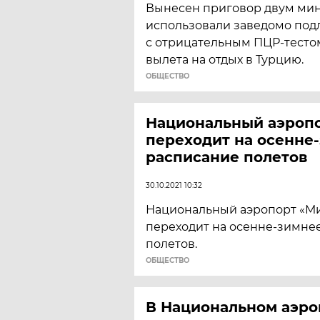
Вынесен приговор двум мин
использовали заведомо под
с отрицательным ПЦР-тестом
вылета на отдых в Турцию.
ОБЩЕСТВО
Национальный аэроп
переходит на осенне
расписание полетов
30.10.2021 10:32
Национальный аэропорт «Мин
переходит на осенне-зимне
полетов.
ОБЩЕСТВО
В Национальном аэро