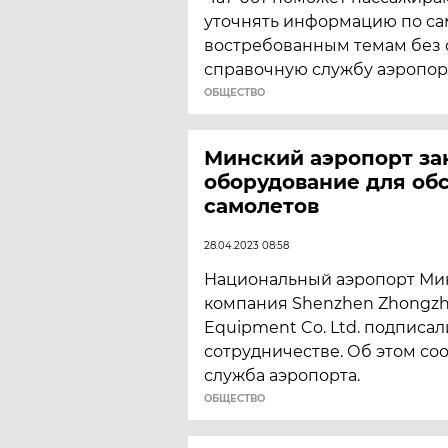
уточнять информацию по с
востребованным темам без
справочную службу аэропор
ОБЩЕСТВО
Минский аэропорт зак
оборудование для об
самолетов
28.04.2023 08:58
Национальный аэропорт Мин
компания Shenzhen Zhongzhi 
Equipment Co. Ltd. подписа
сотрудничестве. Об этом со
служба аэропорта.
ОБЩЕСТВО