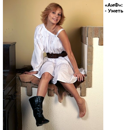
«АиФ»:
- Уметь