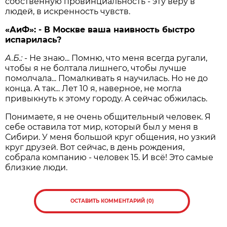
собственную провинциальность - эту веру в
людей, в искренность чувств.
«АиФ»: - В Москве ваша наивность быстро
испарилась?
А.Б.:
- Не знаю... Помню, что меня всегда ругали,
чтобы я не болтала лишнего, чтобы лучше
помолчала... Помалкивать я научилась. Но не до
конца. А так... Лет 10 я, наверное, не могла
привыкнуть к этому городу. А сейчас обжилась.
Понимаете, я не очень общительный человек. Я
себе оставила тот мир, который был у меня в
Сибири. У меня большой круг общения, но узкий
круг друзей. Вот сейчас, в день рождения,
собрала компанию - человек 15. И всё! Это самые
близкие люди.
ОСТАВИТЬ КОММЕНТАРИЙ (0)