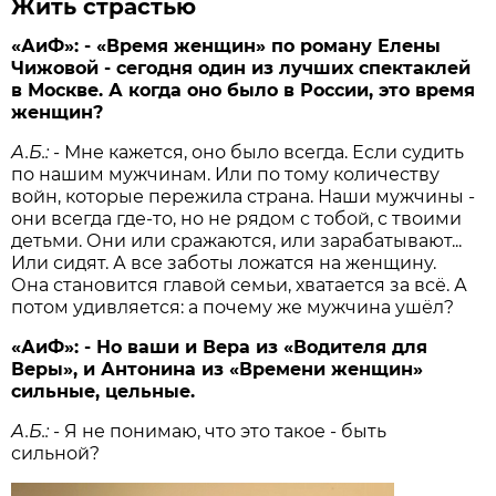
Жить страстью
«АиФ»:
- «Время женщин» по роману Елены
Чижовой - сегодня один из лучших спектаклей
в Москве. А когда оно было в России, это время
женщин?
А.Б.:
- Мне кажется, оно было всегда. Если судить
по нашим мужчинам. Или по тому количеству
войн, которые пережила страна. Наши мужчины -
они всегда где-то, но не рядом с тобой, с твоими
детьми. Они или сражаются, или зарабатывают...
Или сидят. А все заботы ложатся на женщину.
Она становится главой семьи, хватается за всё. А
потом удивляется: а почему же мужчина ушёл?
«АиФ»:
- Но ваши и Вера из «Водителя для
Веры», и Антонина из «Времени женщин»
сильные, цельные.
А.Б.:
- Я не понимаю, что это такое - быть
сильной?