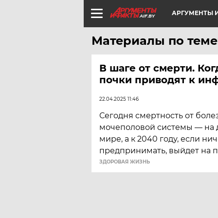
АРГУМЕНТЫ И
AIF.BY
Материалы по теме
В шаге от смерти. Ко
почки приводят к ин
22.04.2025 11:46
Сегодня смертность от боле
мочеполовой системы — на 
мире, а к 2040 году, если ни
предпринимать, выйдет на п
ЗДОРОВАЯ ЖИЗНЬ