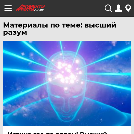
AIF.BY
Материалы по теме: высший
разум