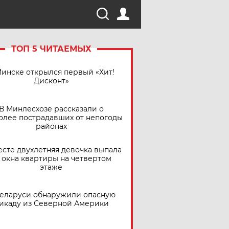
ТОП 5 ЧИТАЕМЫХ
Минске открылся первый «Хит!
Дисконт»
В Минлесхозе рассказали о
олее пострадавших от непогоды
районах
есте двухлетняя девочка выпала
 окна квартиры на четвертом
этаже
Беларуси обнаружили опасную
икаду из Северной Америки