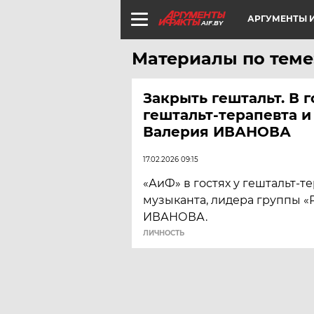
АРГУМЕНТЫ И
AIF.BY
Материалы по теме
Закрыть гештальт. В г
гештальт-терапевта и
Валерия ИВАНОВА
17.02.2026 09:15
«АиФ» в гостях у гештальт-те
музыканта, лидера группы «
ИВАНОВА.
ЛИЧНОСТЬ