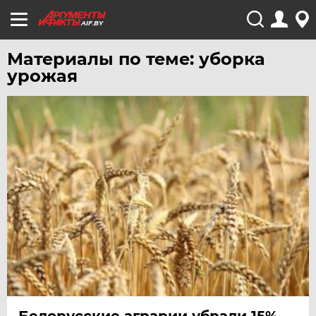
AIF.BY
Материалы по теме: уборка
урожая
Белорусские аграрии убрали 15%