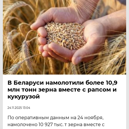
В Беларуси намолотили более 10,9
млн тонн зерна вместе с рапсом и
кукурузой
24.11.2025 13:04
По оперативным данным на 24 ноября,
намолочено 10 927 тыс. т зерна вместе с