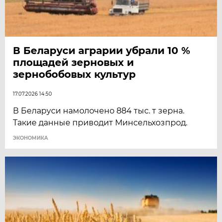
В Беларуси аграрии убрали 10 %
площадей зерновых и
зернобобовых культур
17.07.2026 14:50
В Беларуси намолочено 884 тыс. т зерна.
Такие данные приводит Минсельхозпрод.
ЭКОНОМИКА