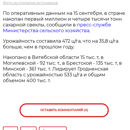
Фото из открытых источников
По оперативным данным на 15 сентября, в стране
накопан первый миллион и четыре тысячи тонн
сахарной свеклы, сообщили в
пресс-службе
Министерства сельского хозяйства.
Урожайность составила 472 ц/га, что на 35,8 ц/га
больше, чем в прошлом году.
Накопано в Витебской области 15 тыс. т, в
Могилевской - 92 тыс. т., в Брестской - 135 тыс. т, в
Минской - 361 тыс. т. Лидирует Гродненская
область с урожайностью 533 ц/га и общим
объемом 400 тыс. т.
ОСТАВИТЬ КОММЕНТАРИЙ (0)