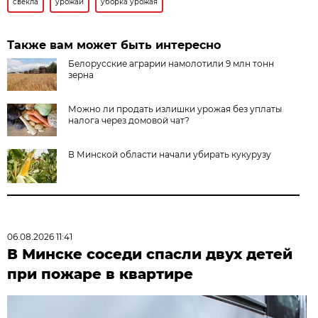
свекла
урожай
уборка урожая
Также вам может быть интересно
Белорусские аграрии намолотили 9 млн тонн
зерна
Можно ли продать излишки урожая без уплаты
налога через домовой чат?
В Минской области начали убирать кукурузу
06.08.2026 11:41
В Минске соседи спасли двух детей
при пожаре в квартире