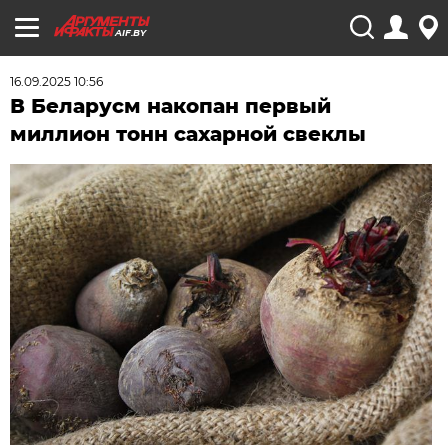
AIF.BY
16.09.2025 10:56
В Беларусм накопан первый
миллион тонн сахарной свеклы