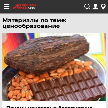
AIF.BY
Материалы по теме:
ценообразование
Почему некоторые белорусские