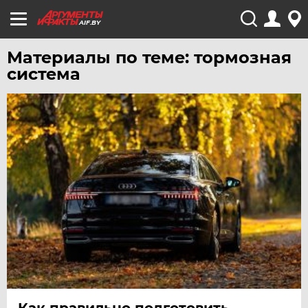
AIF.BY
Материалы по теме: тормозная
система
Как правильно подготовить