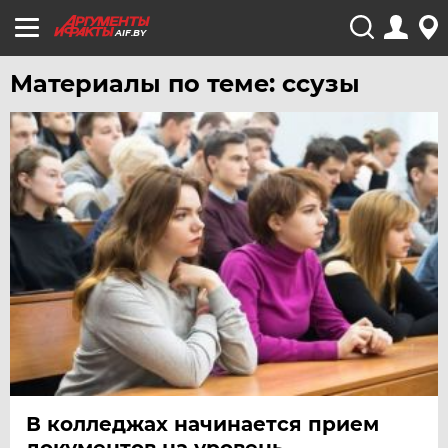
AIF.BY
Материалы по теме: ссузы
В колледжах начинается прием
документов на уровень