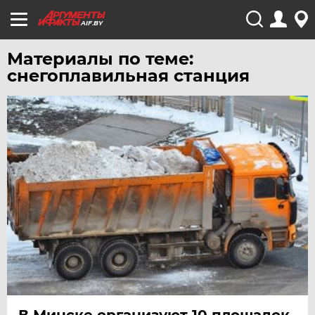
AIF.BY
Материалы по теме:
снегоплавильная станция
В Минске организуют 10 площадок