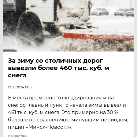
За зиму со столичных дорог
вывезли более 460 тыс. куб. м
снега
12.03.2024 08:56
В места временного складирования и на
снегосплавный пункт с начала зимы вывезли
461 тыс. куб. м снега. Это примерно на 30 %
больше по сравнению с минувшим периодом,
пишет «Минск-Новости».
ОБЩЕСТВО