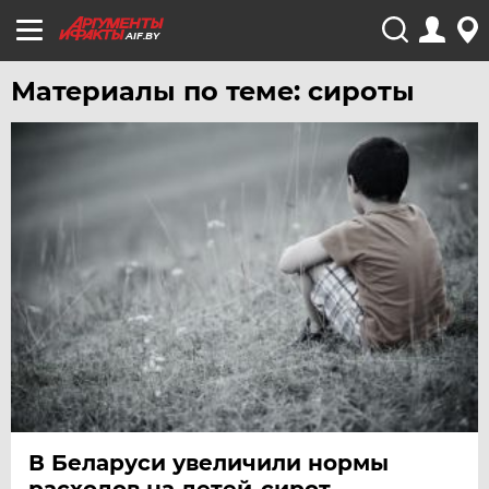
AIF.BY
Материалы по теме: сироты
В Беларуси увеличили нормы
расходов на детей-сирот