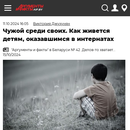
AIF.BY
11.10.2024 16:05
Виктория Джухунян
Чужой среди своих. Как живется
детям, оказавшимся в интернатах
"Аргументы и факты" в Беларуси № 42. Делов-то хватает...
15/10/2024