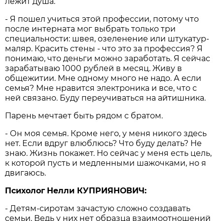
лежит душа.
- Я пошел учиться этой профессии, потому что
после интерната мог выбрать только три
специальности: швея, озеленение или штукатур-
маляр. Красить стены - что это за профессия? Я
понимаю, что деньги можно заработать. Я сейчас
зарабатываю 1000 рублей в месяц. Живу в
общежитии. Мне одному много не надо. А если
семья? Мне нравится электроника и все, что с
ней связано. Буду переучиваться на айтишника.
Парень мечтает быть рядом с братом.
- Он моя семья. Кроме него, у меня никого здесь
нет. Если вдруг влюблюсь? Что буду делать? Не
знаю. Жизнь покажет. Но сейчас у меня есть цель,
к которой пусть и медленными шажочками, но я
двигаюсь.
Психолог
Нелли КУПРИЯНОВИЧ:
- Детям-сиротам зачастую сложно создавать
семьи. Ведь у них нет образца взаимоотношений