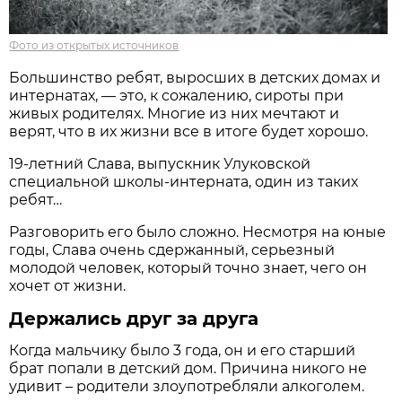
Фото из открытых источников
Большинство ребят, выросших в детских домах и
интернатах, — это, к сожалению, сироты при
живых родителях. Многие из них мечтают и
верят, что в их жизни все в итоге будет хорошо.
19-летний Слава, выпускник Улуковской
специальной школы-интерната, один из таких
ребят…
Разговорить его было сложно. Несмотря на юные
годы, Слава очень сдержанный, серьезный
молодой человек, который точно знает, чего он
хочет от жизни.
Держались друг за друга
Когда мальчику было 3 года, он и его старший
брат попали в детский дом. Причина никого не
удивит – родители злоупотребляли алкоголем.