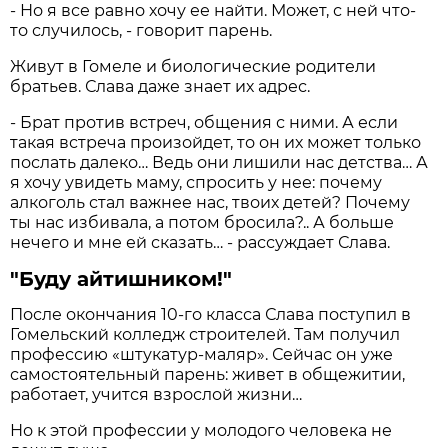
- Но я все равно хочу ее найти. Может, с ней что-
то случилось, - говорит парень.
Живут в Гомеле и биологические родители
братьев. Слава даже знает их адрес.
- Брат против встреч, общения с ними. А если
такая встреча произойдет, то он их может только
послать далеко… Ведь они лишили нас детства… А
я хочу увидеть маму, спросить у нее: почему
алкоголь стал важнее нас, твоих детей? Почему
ты нас избивала, а потом бросила?.. А больше
нечего и мне ей сказать… - рассуждает Слава.
"Буду айтишником!"
После окончания 10-го класса Слава поступил в
Гомельский колледж строителей. Там получил
профессию «штукатур-маляр». Сейчас он уже
самостоятельный парень: живет в общежитии,
работает, учится взрослой жизни…
Но к этой профессии у молодого человека не