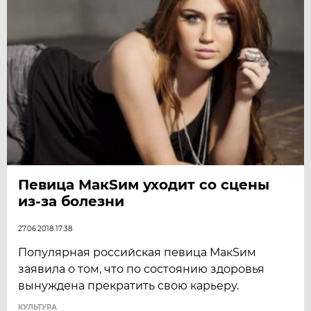
Певица MaкSим уходит со сцены
из-за болезни
27.06.2018 17:38
Популярная российская певица МакSим
заявила о том, что по состоянию здоровья
вынуждена прекратить свою карьеру.
КУЛЬТУРА