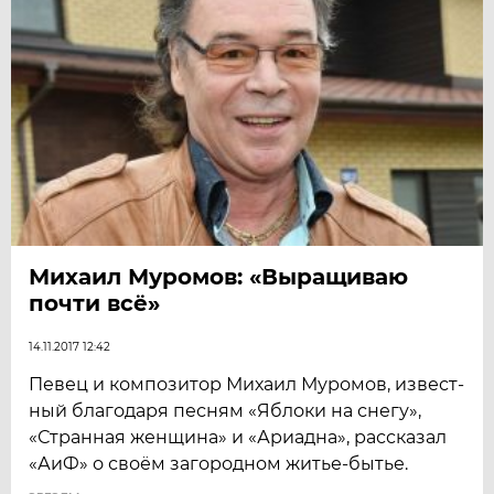
Михаил Муромов: «Выращиваю
почти всё»
14.11.2017 12:42
Певец и композитор Михаил Муромов, извест­
ный благодаря песням «Яблоки на снегу»,
«Странная женщина» и «Ариадна», рассказал
«АиФ» о своём загородном житье-бытье.