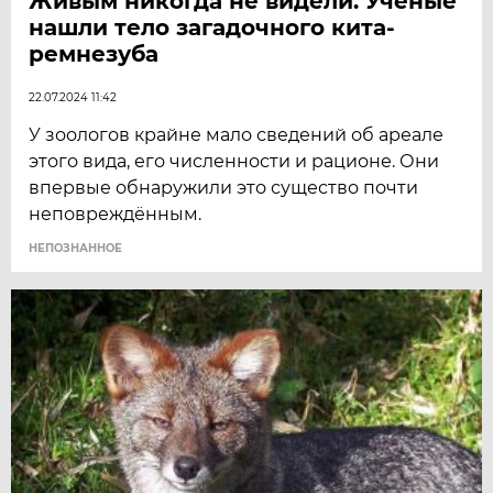
Живым никогда не видели. Учёные
нашли тело загадочного кита-
ремнезуба
22.07.2024 11:42
У зоологов крайне мало сведений об ареале
этого вида, его численности и рационе. Они
впервые обнаружили это существо почти
неповреждённым.
НЕПОЗНАННОЕ