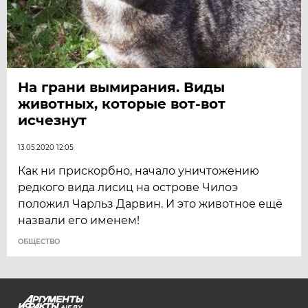
На грани вымирания. Виды
животных, которые вот-вот
исчезнут
13.05.2020 12:05
Как ни прискорбно, начало уничтожению
редкого вида лисиц на острове Чилоэ
положил Чарльз Дарвин. И это животное ещё
назвали его именем!
ОБЩЕСТВО
AIF.BY