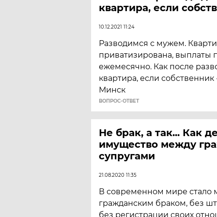
квартира, если собст
10.12.2021 11:24
Разводимся с мужем. Кварти
приватизирована, выплаты
ежемесячно. Как после разв
квартира, если собственник 
Минск
ВОПРОС-ОТВЕТ
Не брак, а так... Как д
имущество между гр
супругами
21.08.2020 11:35
В современном мире стало 
гражданским браком, без шт
без регистрации своих отно