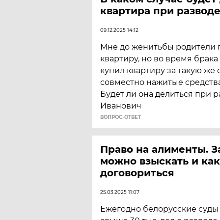
квартира при разводе
09.12.2025 14:12
Мне до женитьбы родители 
квартиру, но во время брака
купил квартиру за такую же ст
совместно нажитые средства
Будет ли она делиться при 
Иванович
ВОПРОС-ОТВЕТ
Право на алименты. З
можно взыскать и ка
договориться
25.03.2025 11:07
Ежегодно белорусские суды