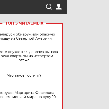
ТОП 5 ЧИТАЕМЫХ
Беларуси обнаружили опасную
икаду из Северной Америки
есте двухлетняя девочка выпала
 окна квартиры на четвертом
этаже
Что такое гостинг?
лоруска Маргарита Фефилова
ла чемпионкой мира по пулу-10