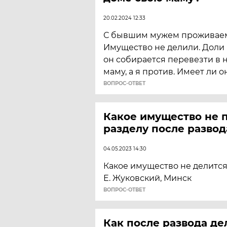
20.02.2024 12:33
С бывшим мужем проживаем
Имущество не делили. Доли
он собирается перевезти в 
маму, а я против. Имеет ли о
ВОПРОС-ОТВЕТ
Какое имущество не 
разделу после развод
04.05.2023 14:30
Какое имущество не делится
Е. Жуковский, Минск
ВОПРОС-ОТВЕТ
Как после развода де