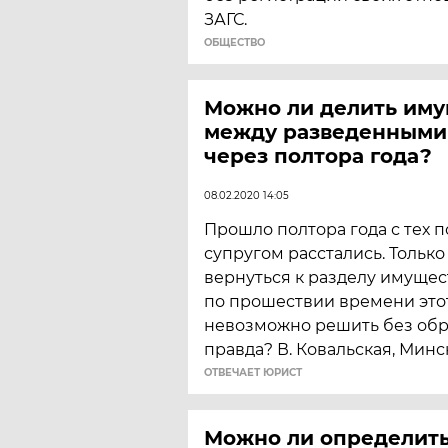
ЗАГС.
ОБЩЕСТВО
Можно ли делить иму
между разведенными
через полтора года?
08.02.2020 14:05
Прошло полтора года с тех по
супругом расстались. Тольк
вернуться к разделу имущес
по прошествии времени это
невозможно решить без обра
правда? В. Ковальская, Минс
ОТВЕЧАЕТ ЮРИСТ
Можно ли определить