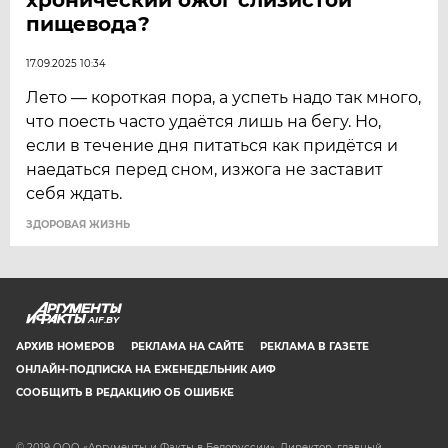
пищевода?
17.09.2025 10:34
Лето — короткая пора, а успеть надо так много,
что поесть часто удаётся лишь на бегу. Но,
если в течение дня питаться как придётся и
наедаться перед сном, изжога не заставит
себя ждать.
ЗДОРОВАЯ ЖИЗНЬ
AIF.BY
АРХИВ НОМЕРОВ
РЕКЛАМА НА САЙТЕ
РЕКЛАМА В ГАЗЕТЕ
ОНЛАЙН-ПОДПИСКА НА ЕЖЕНЕДЕЛЬНИК АИФ
СООБЩИТЬ В РЕДАКЦИЮ ОБ ОШИБКЕ
© 2019 ООО «Аргументы и Факты в Белоруссии». Директор, главный