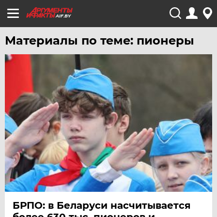
AIF.BY
Материалы по теме: пионеры
БРПО: в Беларуси насчитывается
более 630 тыс. пионеров и