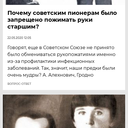
Почему советским пионерам было
запрещено пожимать руки
старшим?
22.05.2020 12:05
Говорят, еще в Советском Союзе не принято
было обмениваться рукопожатиями именно
из-за профилактики инфекционных
заболеваний. Так, значит, наши предки были
очень мудры? А. Алехнович, Гродно
ВОПРОС-ОТВЕТ