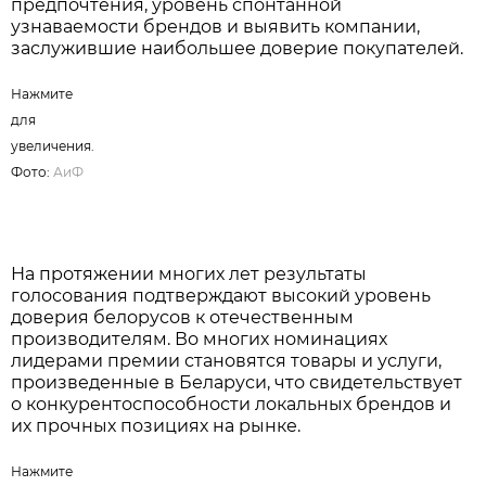
Нажмите для увеличения. Фото:
АиФ
Именно такой формат делает результаты премии
максимально объективными, позволяя
определить реальные потребительские
предпочтения, уровень спонтанной
узнаваемости брендов и выявить компании,
заслужившие наибольшее доверие покупателей.