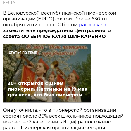
БЕЛТА
В Белорусской республиканской пионерской
организации (БРПО) состоит более 630 тыс.
октябрят и пионеров. Об этом
рассказала
заместитель председателя Центрального
совета ОО «БРПО» Юлия ШИНКАРЕНКО
.
СТАТЬЯ ПО ТЕМЕ
20+ открыток с Днем
пионерии. Картинки на 19 мая
для всех, кто был пионером
Она уточнила, что в пионерской организации
состоят около 86% всех школьников подходящей
возрастной категории. «И цифра постоянно
растет. Пионерская организация сегодня