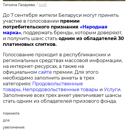
Татьяна Лазарева.
/
АиФ
До 7 сентября жители Беларуси могут принять
участие в голосовании
п
ремии
потребительского признания
«Народная
марка»
, поддержать бренды, которым доверяют,
и получить шанс стать
одним из обладателей 30
платиновых слитков.
Голосование проходит в республиканских и
региональных средствах массовой информации,
на интернет-ресурсах, а также на
официальном
сайте
премии. Для этого
необходимо заполнить анкеты в трех
категориях:
Продовольственные
товары
,
Непродовольственные товары
и
Услуги
.
Заполнение всех трех анкет увеличивает шансы
стать одним из обладателей призового фонда.