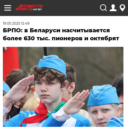
AIF.BY
19.05.2025 12:49
БРПО: в Беларуси насчитывается
более 630 тыс. пионеров и октябрят