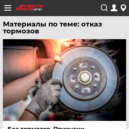
AIF.BY
Материалы по теме: отказ
тормозов
Без тормозов. Признаки,