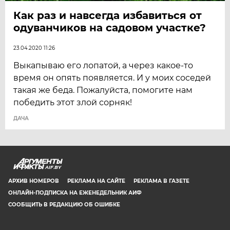
Как раз и навсегда избавиться от
одуванчиков на садовом участке?
23.04.2020 11:26
Выкапываю его лопатой, а через какое-то
время он опять появляется. И у моих соседей
такая же беда. Пожалуйста, помогите нам
победить этот злой сорняк!
ДАЧА
AIF.BY
АРХИВ НОМЕРОВ
РЕКЛАМА НА САЙТЕ
РЕКЛАМА В ГАЗЕТЕ
ОНЛАЙН-ПОДПИСКА НА ЕЖЕНЕДЕЛЬНИК АИФ
СООБЩИТЬ В РЕДАКЦИЮ ОБ ОШИБКЕ