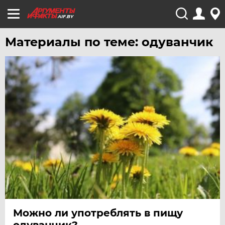
AIF.BY
Материалы по теме: одуванчик
Можно ли употреблять в пищу
одуванчик?