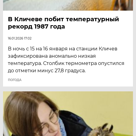
В Кличеве побит температурный
рекорд 1987 года
16.01.2026 17:02
В ночь с 15 на 16 января на станции Кличев
зафиксирована аномально низкая
температура. Столбик термометра опустился
до отметки минус 27,8 градуса.
ПОГОДА