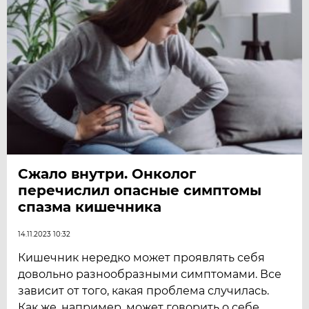
Сжало внутри. Онколог
перечислил опасные симптомы
спазма кишечника
14.11.2023 10:32
Кишечник нередко может проявлять себя
довольно разнообразными симптомами. Все
зависит от того, какая проблема случилась.
Как же, например, может говорить о себе