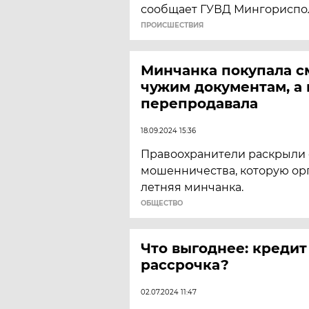
сообщает ГУВД Мингориспо
ПРОИСШЕСТВИЯ
Минчанка покупала с
чужим документам, а 
перепродавала
18.09.2024 15:36
Правоохранители раскрыли 
мошенничества, которую орг
летняя минчанка.
ОБЩЕСТВО
Что выгоднее: кредит
рассрочка?
02.07.2024 11:47