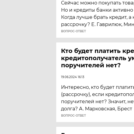
Сейчас можно покупать това
Но и кредиты банки активно
Когда лучше брать кредит, а
рассрочку? Е. Гаврилюк, Ми
ВОПРОС-ОТВЕТ
Кто будет платить кре
кредитополучатель ум
поручителей нет?
19.06.2024 16:13
Интересно, кто будет платит
(рассрочку), если кредитопо
поручителей нет? Значит, не
долга? А. Марковская, Брест
ВОПРОС-ОТВЕТ