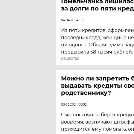
Гомельчанка лишилас
за долги по пяти кре
04.04.2024 11:15
Из пяти кредитов, оформлен
последних года, женщине не
ни одного. Общая сумма за
превысила 58 тысяч рублей.
ОБЩЕСТВО
Можно ли запретить 
выдавать кредиты св
родственнику?
03.03.2024 08:32
Сын постоянно берет кредиты
вовремя, возникают штрафы
приходится ему помогать, о