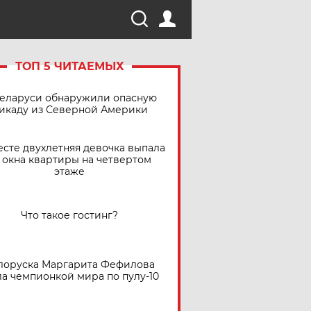
ТОП 5 ЧИТАЕМЫХ
Беларуси обнаружили опасную
икаду из Северной Америки
есте двухлетняя девочка выпала
 окна квартиры на четвертом
этаже
Что такое гостинг?
лоруска Маргарита Фефилова
ла чемпионкой мира по пулу-10