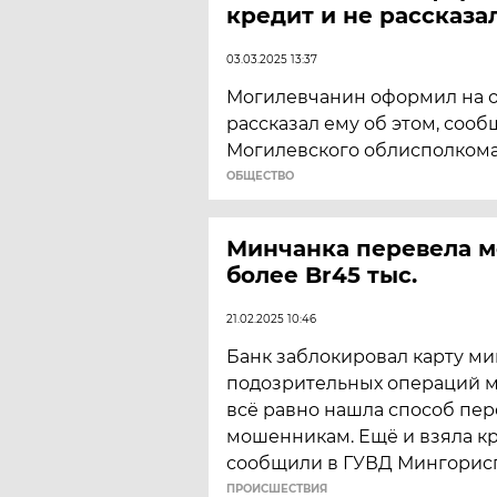
кредит и не рассказа
03.03.2025 13:37
Могилевчанин оформил на о
рассказал ему об этом, соо
Могилевского облисполкома
ОБЩЕСТВО
Минчанка перевела 
более Br45 тыс.
21.02.2025 10:46
Банк заблокировал карту ми
подозрительных операций м
всё равно нашла способ пер
мошенникам. Ещё и взяла кр
сообщили в ГУВД Мингорис
ПРОИСШЕСТВИЯ