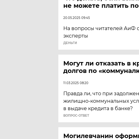
не можете платить по
20.05.2025 09:45
На вопросы читателей АиФ 
эксперты
ДЕНЬГИ
Могут ли отказать в к
долгов по «коммунал
11.03.2025 08:20
Правда ли, что при задолже
жилищно-коммунальных услу
в выдаче кредита в банке?
ВОПРОС-ОТВЕТ
Могилевчанин оформи