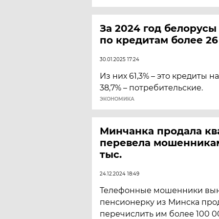
За 2024 год белорусы
по кредитам более 26
30.01.2025 17:24
Из них 61,3% – это кредиты н
38,7% – потребительские.
ЭКОНОМИКА
Минчанка продала кв
перевела мошенникам
тыс.
24.12.2024 18:49
Телефонные мошенники вы
пенсионерку из Минска прод
перечислить им более 100 0