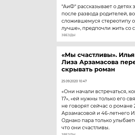
"АиФ" рассказывает о детях 
после развода родителей, в
сложившемуся стереотипу о 
лучше», предпочли жить со 
ЗВЕЗДЫ
«Мы счастливы». Илья
Лиза Арзамасова пер
скрывать роман
25.09.2020 10:47
«Они начали встречаться, ко
17», «ей нужны только его св
не говорят сейчас о романе
Арзамасовой и 46-летнего И
Однако пара только улыбаетс
что они счастливы.
ЗВЕЗДЫ