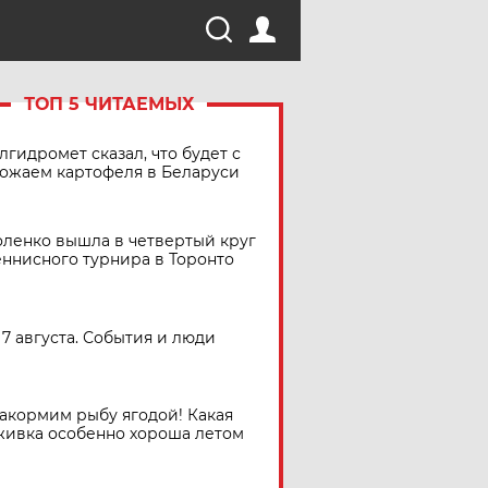
ТОП 5 ЧИТАЕМЫХ
лгидромет сказал, что будет с
ожаем картофеля в Беларуси
ленко вышла в четвертый круг
еннисного турнира в Торонто
7 августа. События и люди
акормим рыбу ягодой! Какая
живка особенно хороша летом