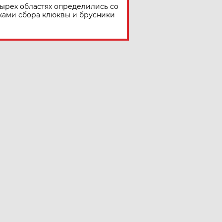
тырех областях определились со
ками сбора клюквы и брусники