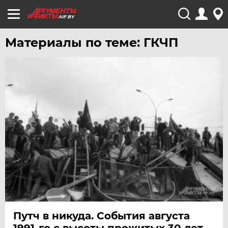
AIF.BY
Материалы по теме: ГКЧП
Путч в никуда. События августа
1991-го с высоты прожитых 30 лет