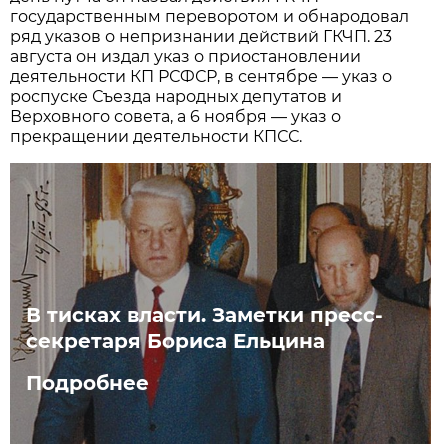
государственным переворотом и обнародовал
ряд указов о непризнании действий ГКЧП. 23
августа он издал указ о приостановлении
деятельности КП РСФСР, в сентябре — указ о
роспуске Съезда народных депутатов и
Верховного совета, а 6 ноября — указ о
прекращении деятельности КПСС.
В тисках власти. Заметки пресс-
секретаря Бориса Ельцина
Подробнее