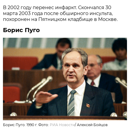
В 2002 году перенес инфаркт. Скончался 30
марта 2003 года после обширного инсульта,
похоронен на Пятницком кладбище в Москве.
Борис Пуго
Борис Пуго. 1990 г. Фото:
РИА Новости
/
Алексей Бойцов