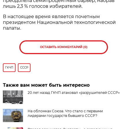
преодолела семипроцентный барьер, набрав
лишь 2,3 % голосов избирателей.
В настоящее время является почетным
президентом Национальной технологической
палаты.
ОСТАВИТЬ КОММЕНТАРИЙ (0)
ГКЧП
СССР
Также вам может быть интересно
20 лет назад ГКЧП атаковал «разрушителей СССР»
На обломках Союза. Что стало с первыми
лидерами государств бывшего СССР?