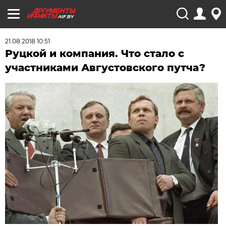
AIF.BY
21.08.2018 10:51
Руцкой и компания. Что стало с
участниками Августовского путча?