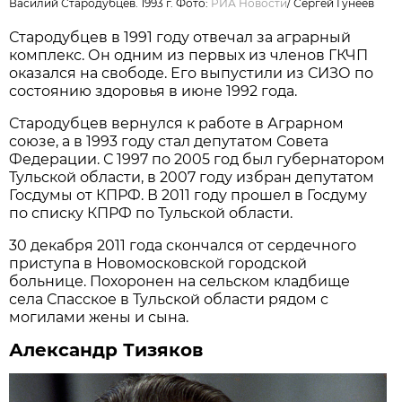
Василий Стародубцев. 1993 г. Фото:
РИА Новости
/
Сергей Гунеев
Стародубцев в 1991 году отвечал за аграрный
комплекс. Он одним из первых из членов ГКЧП
оказался на свободе. Его выпустили из СИЗО по
состоянию здоровья в июне 1992 года.
Стародубцев вернулся к работе в Аграрном
союзе, а в 1993 году стал депутатом Совета
Федерации. С 1997 по 2005 год был губернатором
Тульской области, в 2007 году избран депутатом
Госдумы от КПРФ. В 2011 году прошел в Госдуму
по списку КПРФ по Тульской области.
30 декабря 2011 года скончался от сердечного
приступа в Новомосковской городской
больнице. Похоронен на сельском кладбище
села Спасское в Тульской области рядом с
могилами жены и сына.
Александр Тизяков