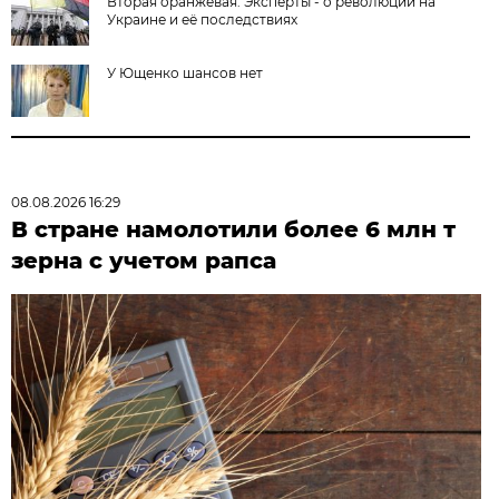
Вторая оранжевая. Эксперты - о революции на
Украине и её последствиях
У Ющенко шансов нет
08.08.2026 16:29
В стране намолотили более 6 млн т
зерна с учетом рапса