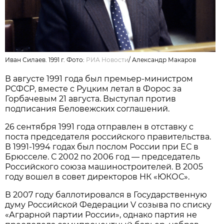
Иван Силаев. 1991 г. Фото:
РИА Новости
/
Александр Макаров
В августе 1991 года был премьер-министром
РСФСР, вместе с Руцким летал в Форос за
Горбачевым 21 августа. Выступал против
подписания Беловежских соглашений.
26 сентября 1991 года отправлен в отставку с
поста председателя российского правительства.
В 1991-1994 годах был послом России при ЕС в
Брюсселе. С 2002 по 2006 год — председатель
Российского союза машиностроителей. В 2005
году вошел в совет директоров НК «ЮКОС».
В 2007 году баллотировался в Государственную
думу Российской Федерации V созыва по списку
«Аграрной партии России», однако партия не