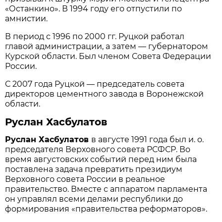
«Останкино». В 1994 году его отпустили по
амнистии.
В период с 1996 по 2000 гг. Руцкой работал
главой администрации, а затем — губернатором
Курской области. Был членом Совета Федерации
России.
С 2007 года Руцкой — председатель совета
директоров цементного завода в Воронежской
области.
Руслан Хасбулатов
Руслан Хасбулатов
в августе 1991 года был и. о.
председателя Верховного совета РСФСР. Во
время августовских событий перед ним была
поставлена задача превратить президиум
Верховного совета России в реальное
правительство. Вместе с аппаратом парламента
он управлял всеми делами республики до
формирования «правительства реформаторов».