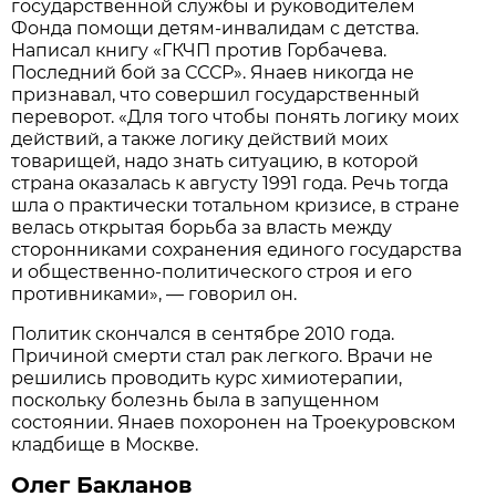
государственной службы и руководителем
Фонда помощи детям-инвалидам с детства.
Написал книгу «ГКЧП против Горбачева.
Последний бой за СССР». Янаев никогда не
признавал, что совершил государственный
переворот. «Для того чтобы понять логику моих
действий, а также логику действий моих
товарищей, надо знать ситуацию, в которой
страна оказалась к августу 1991 года. Речь тогда
шла о практически тотальном кризисе, в стране
велась открытая борьба за власть между
сторонниками сохранения единого государства
и общественно-политического строя и его
противниками», — говорил он.
Политик скончался в сентябре 2010 года.
Причиной смерти стал рак легкого. Врачи не
решились проводить курс химиотерапии,
поскольку болезнь была в запущенном
состоянии. Янаев похоронен на Троекуровском
кладбище в Москве.
Олег Бакланов