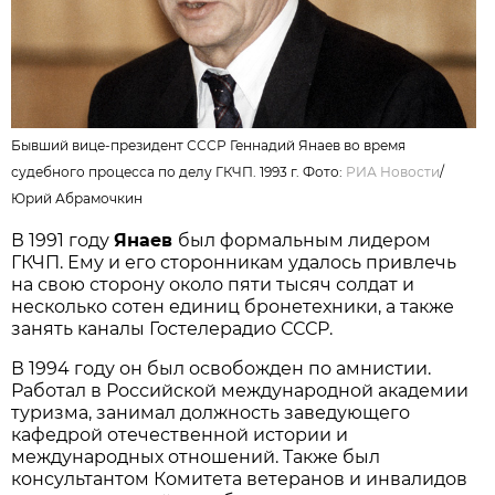
Бывший вице-президент СССР Геннадий Янаев во время
судебного процесса по делу ГКЧП. 1993 г. Фото:
РИА Новости
/
Юрий Абрамочкин
В 1991 году
Янаев
был формальным лидером
ГКЧП. Ему и его сторонникам удалось привлечь
на свою сторону около пяти тысяч солдат и
несколько сотен единиц бронетехники, а также
занять каналы Гостелерадио СССР.
В 1994 году он был освобожден по амнистии.
Работал в Российской международной академии
туризма, занимал должность заведующего
кафедрой отечественной истории и
международных отношений. Также был
консультантом Комитета ветеранов и инвалидов