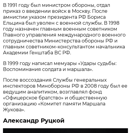
В 1991 году был министром обороны, отдал
приказ о введении войск в Москву. После
амнистии указом президента РФ Бориса
Ельцина был уволен с военной службы. В 1998
году назначен главным военным советником
Главного управления международного военного
сотрудничества Министерства обороны РФ и
главным советником-консультантом начальника
Академии Генштаба ВС РФ.
В 1999 году написал мемуары «Удары судьбы:
Воспоминания солдата и маршала».
После воссоздания Службы генеральных
инспекторов Минобороны РФ в 2008 году был ее
ведущим аналитиком, возглавлял фонд
«Офицерское братство» и общественную
организацию «Комитет памяти Маршала
Жукова».
Александр Руцкой