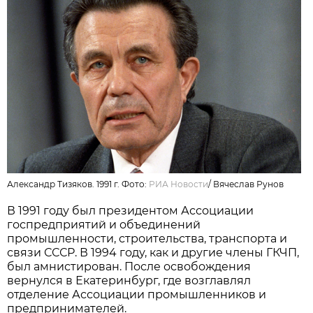
Александр Тизяков. 1991 г. Фото:
РИА Новости
/
Вячеслав Рунов
В 1991 году был президентом Ассоциации
госпредприятий и объединений
промышленности, строительства, транспорта и
связи СССР. В 1994 году, как и другие члены ГКЧП,
был амнистирован. После освобождения
вернулся в Екатеринбург, где возглавлял
отделение Ассоциации промышленников и
предпринимателей.