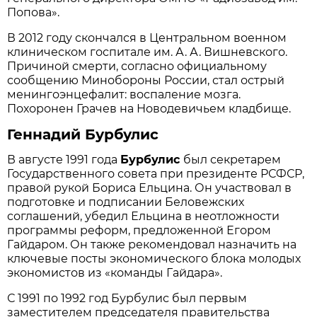
Попова».
В 2012 году скончался в Центральном военном
клиническом госпитале им. А. А. Вишневского.
Причиной смерти, согласно официальному
сообщению Минобороны России, стал острый
менингоэнцефалит: воспаление мозга.
Похоронен Грачев на Новодевичьем кладбище.
Геннадий Бурбулис
В августе 1991 года
Бурбулис
был секретарем
Государственного совета при президенте РСФСР,
правой рукой Бориса Ельцина. Он участвовал в
подготовке и подписании Беловежских
соглашений, убедил Ельцина в неотложности
программы реформ, предложенной Егором
Гайдаром. Он также рекомендовал назначить на
ключевые посты экономического блока молодых
экономистов из «команды Гайдара».
С 1991 по 1992 год Бурбулис был первым
заместителем председателя правительства