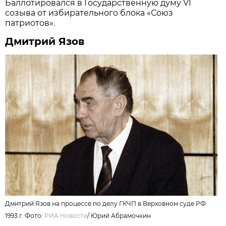
Баллотировался в Государственную думу VI
созыва от избирательного блока «Союз
патриотов».
Дмитрий Язов
Дмитрий Язов на процессе по делу ГКЧП в Верховном суде РФ.
1993 г. Фото:
РИА Новости
/
Юрий Абрамочкин