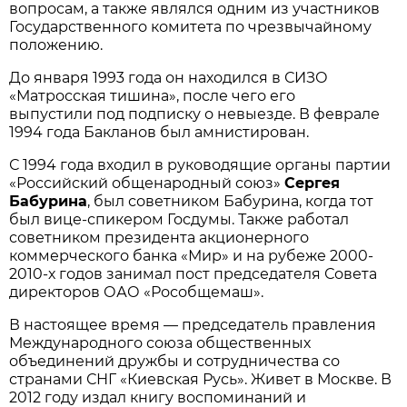
вопросам, а также являлся одним из участников
Государственного комитета по чрезвычайному
положению.
До января 1993 года он находился в СИЗО
«Матросская тишина», после чего его
выпустили под подписку о невыезде. В феврале
1994 года Бакланов был амнистирован.
С 1994 года входил в руководящие органы партии
«Российский общенародный союз»
Сергея
Бабурина
, был советником Бабурина, когда тот
был вице-спикером Госдумы. Также работал
советником президента акционерного
коммерческого банка «Мир» и на рубеже 2000-
2010-х годов занимал пост председателя Совета
директоров ОАО «Рособщемаш».
В настоящее время — председатель правления
Международного союза общественных
объединений дружбы и сотрудничества со
странами СНГ «Киевская Русь». Живет в Москве. В
2012 году издал книгу воспоминаний и