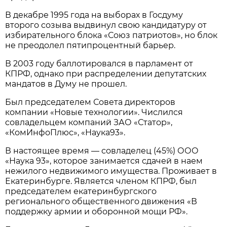
В декабре 1995 года на выборах в Госдуму
второго созыва выдвинул свою кандидатуру от
избирательного блока «Союз патриотов», но блок
не преодолел пятипроцентный барьер.
В 2003 году баллотировался в парламент от
КПРФ, однако при распределении депутатских
мандатов в Думу не прошел.
Был председателем Совета директоров
компании «Новые технологии». Числился
совладельцем компаний ЗАО «Статор»,
«КомИнфоПлюс», «Наука93».
В настоящее время — совладелец (45%) ООО
«Наука 93», которое занимается сдачей в наем
нежилого недвижимого имущества. Проживает в
Екатеринбурге. Является членом КПРФ, был
председателем екатеринбургского
регионального общественного движения «В
поддержку армии и оборонной мощи РФ».