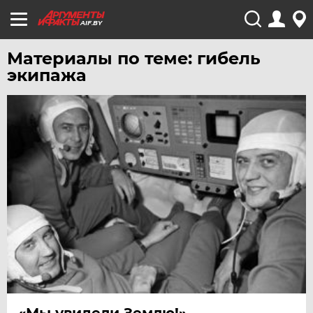
AIF.BY
Материалы по теме: гибель
экипажа
«Мы увидели Землю!»