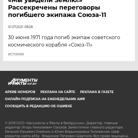
Рассекречены переговоры
погибшего экипажа Союза-11
01.07.2021 08:28
30 июня 1971 года погиб экипаж советского
космического корабля «Союз-11»
ИСТОРИЯ
AIF.BY
АРХИВ НОМЕРОВ
РЕКЛАМА НА САЙТЕ
РЕКЛАМА В ГАЗЕТЕ
ОНЛАЙН-ПОДПИСКА НА ЕЖЕНЕДЕЛЬНИК АИФ
СООБЩИТЬ В РЕДАКЦИЮ ОБ ОШИБКЕ
© 2019 ООО «Аргументы и Факты в Белоруссии». Директор, главный
редактор: Игорь Николаевич Соколов. Заместители главного редактора:
Евгений Юрьевич Олейник и Юлия Владимировна Тельтевская. Шеф-
редактор сайта aif.by: Владимир Петрович Шарпило. Все права защищены.