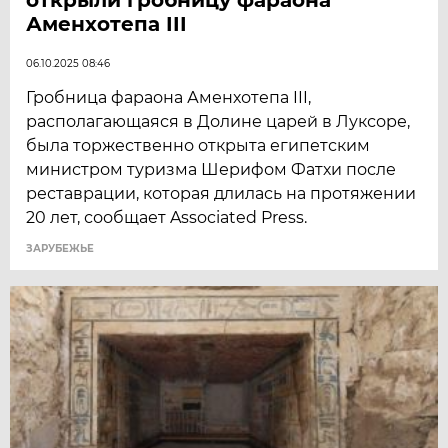
Аменхотепа III
06.10.2025 08:46
Гробница фараона Аменхотепа III,
располагающаяся в Долине царей в Луксоре,
была торжественно открыта египетским
министром туризма Шерифом Фатхи после
реставрации, которая длилась на протяжении
20 лет, сообщает Associated Press.
ЗАРУБЕЖЬЕ