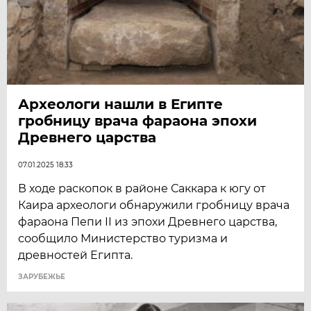
Археологи нашли в Египте
гробницу врача фараона эпохи
Древнего царства
07.01.2025 18:33
В ходе раскопок в районе Саккара к югу от
Каира археологи обнаружили гробницу врача
фараона Пепи II из эпохи Древнего царства,
сообщило Министерство туризма и
древностей Египта.
ЗАРУБЕЖЬЕ