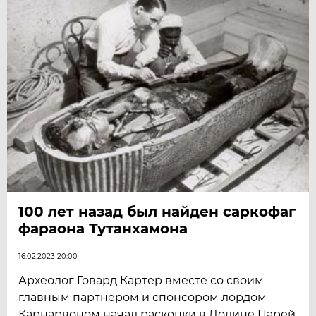
100 лет назад был найден саркофаг
фараона Тутанхамона
16.02.2023 20:00
Археолог Говард Картер вместе со своим
главным партнером и спонсором лордом
Карнарвоном начал раскопки в Долине Царей