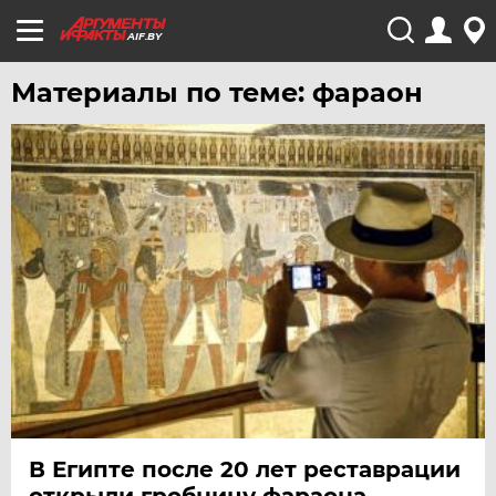
AIF.BY
Материалы по теме: фараон
В Египте после 20 лет реставрации
открыли гробницу фараона