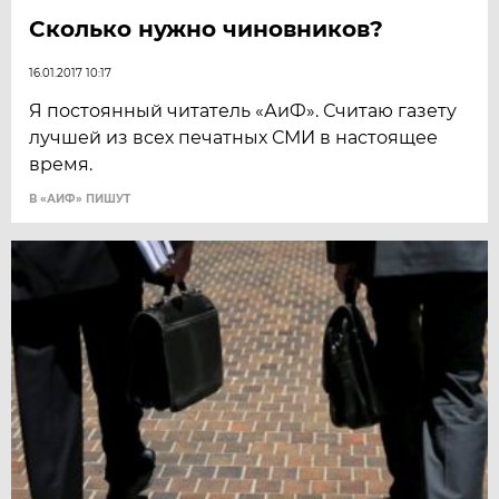
Сколько нужно чиновников?
16.01.2017 10:17
Я постоянный читатель «АиФ». Считаю газету
лучшей из всех печатных СМИ в настоящее
время.
В «АИФ» ПИШУТ