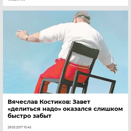
Вячеслав Костиков: Завет
«делиться надо» оказался слишком
быстро забыт
29.05.2017 10:45