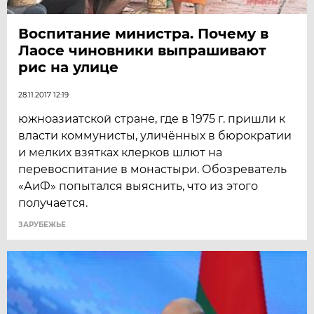
Воспитание министра. Почему в
Лаосе чиновники выпрашивают
рис на улице
28.11.2017 12:19
южноазиатской стране, где в 1975 г. пришли к
власти коммунисты, уличённых в бюрократии
и мелких взятках клерков шлют на
перевоспитание в монастыри. Обозреватель
«АиФ» попытался выяснить, что из этого
получается.
ЗАРУБЕЖЬЕ